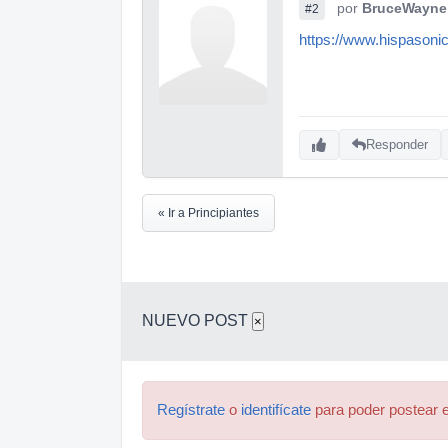
por
BruceWayne
#2
https://www.hispasonic
Responder
« Ir a Principiantes
NUEVO POST
×
Regístrate
o
identifícate
para poder postear e