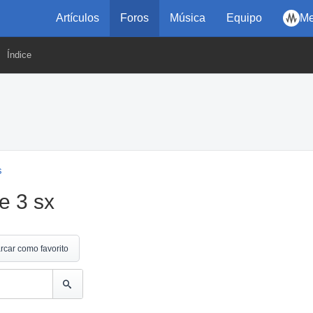
Artículos
Foros
Música
Equipo
Me
Índice
s
e 3 sx
rcar como favorito