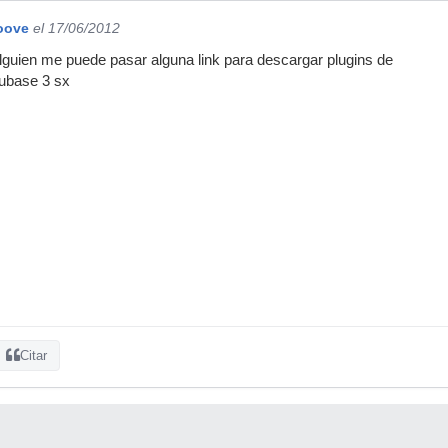
oove
el 17/06/2012
lguien me puede pasar alguna link para descargar plugins de
ubase 3 sx
Citar