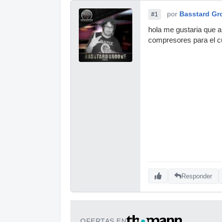
por
Basstard Gr
#1
hola me gustaria que a
compresores para el c
Responder
OFERTAS EN