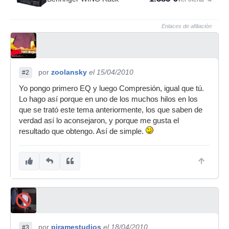
Enlaces de afiliación
por
zoolansky
el 15/04/2010
#2
Yo pongo primero EQ y luego Compresión, igual que tú.
Lo hago así porque en uno de los muchos hilos en los
que se trató este tema anteriormente, los que saben de
verdad así lo aconsejaron, y porque me gusta el
resultado que obtengo. Así de simple.
por
piramestudios
el 18/04/2010
#3