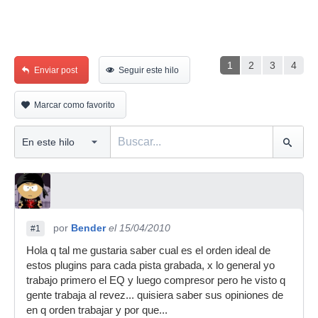
1
2
3
4
Enviar post
Seguir este hilo
Marcar como favorito
por
Bender
el 15/04/2010
#1
Hola q tal me gustaria saber cual es el orden ideal de
estos plugins para cada pista grabada, x lo general yo
trabajo primero el EQ y luego compresor pero he visto q
gente trabaja al revez... quisiera saber sus opiniones de
en q orden trabajar y por que...