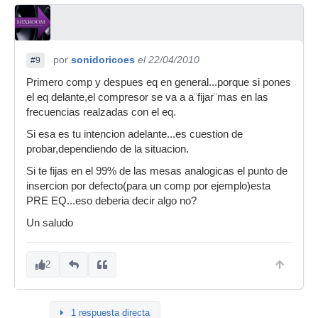
por
sonidoricoes
el 22/04/2010
#9
Primero comp y despues eq en general...porque si pones
el eq delante,el compresor se va a a¨fijar¨mas en las
frecuencias realzadas con el eq.
Si esa es tu intencion adelante...es cuestion de
probar,dependiendo de la situacion.
Si te fijas en el 99% de las mesas analogicas el punto de
insercion por defecto(para un comp por ejemplo)esta
PRE EQ...eso deberia decir algo no?
Un saludo
2
1 respuesta directa