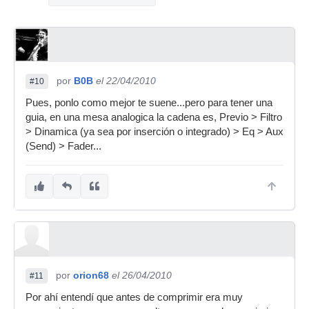
por
B0B
el 22/04/2010
#10
Pues, ponlo como mejor te suene...pero para tener una
guia, en una mesa analogica la cadena es, Previo > Filtro
> Dinamica (ya sea por inserción o integrado) > Eq > Aux
(Send) > Fader...
por
orion68
el 26/04/2010
#11
Por ahí entendí que antes de comprimir era muy