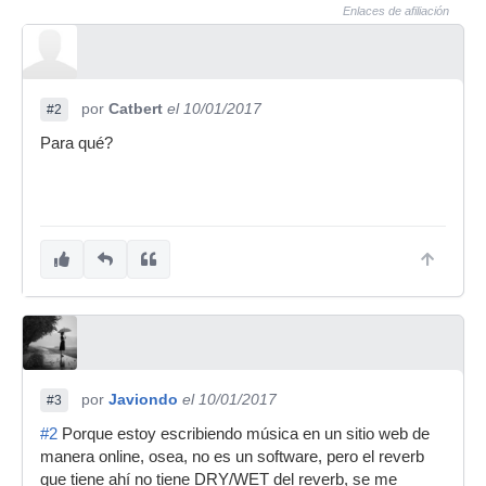
Enlaces de afiliación
por
Catbert
el 10/01/2017
#2
Para qué?
por
Javiondo
el 10/01/2017
#3
#2
Porque estoy escribiendo música en un sitio web de
manera online, osea, no es un software, pero el reverb
que tiene ahí no tiene DRY/WET del reverb, se me