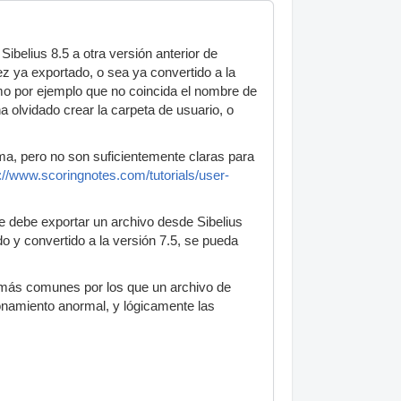
ibelius 8.5 a otra versión anterior de
z ya exportado, o sea ya convertido a la
omo por ejemplo que no coincida el nombre de
a olvidado crear la carpeta de usuario, o
a, pero no son suficientemente claras para
p://www.scoringnotes.com/tutorials/user-
e debe exportar un archivo desde Sibelius
o y convertido a la versión 7.5, se pueda
s más comunes por los que un archivo de
ionamiento anormal, y lógicamente las