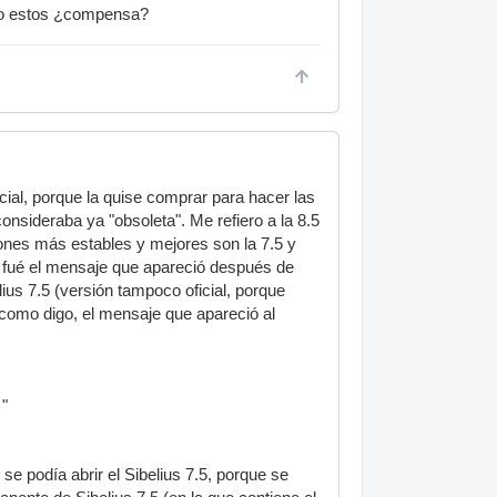
omo estos ¿compensa?
cial, porque la quise comprar para hacer las
nsideraba ya "obsoleta". Me refiero a la 8.5
iones más estables y mejores son la 7.5 y
éste fué el mensaje que apareció después de
elius 7.5 (versión tampoco oficial, porque
s, como digo, el mensaje que apareció al
 "
 se podía abrir el Sibelius 7.5, porque se