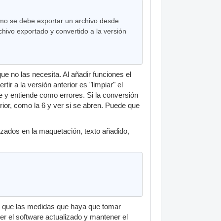
ómo se debe exportar un archivo desde
chivo exportado y convertido a la versión
e no las necesita. Al añadir funciones el
r a la versión anterior es "limpiar" el
ce y entiende como errores. Si la conversión
ior, como la 6 y ver si se abren. Puede que
zados en la maquetación, texto añadido,
le que las medidas que haya que tomar
ner el software actualizado y mantener el