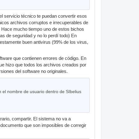
el servicio técnico te puedan convertir esos
nicos archivos corruptos e irrecuperables de
us. Hace mucho tiempo uno de estos bichos
ias de seguridad y no lo perdí todo) En
uestamente buen antivirus (99% de los virus,
ftware que contienen errores de código. En
que hizo que todos los archivos creados por
siones del software no originales.
 el nombre de usuario dentro de SIbelius
ario, compartir. El sistema no va a
del documento que son imposibles de corregir