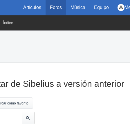
Artículos
Foros
Música
Equipo
Me
Índice
ar de Sibelius a versión anterior
rcar como favorito