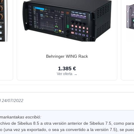
Behringer WING Rack
1.385 €
Ver oferta
→
l 24/07/2022
markantakas escribió:
rchivo de Sibelius 8.5 a otra versión anterior de Sibelius 7.5, como p
o (una vez ya exportado, o sea ya convertido a la versión 7.5), se pued