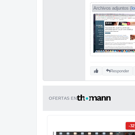
Archivos adjuntos (
l
Responder
OFERTAS EN
-3