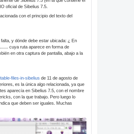
ente de Sibelius 7.5 (en la que contiene el
 oficial de Sibelius 7.5.
acionada con el principio del texto del
falta, y dónde debe estar ubicada: ¿ En
...... cuya ruta aparece en forma de
ambién en otra captura de pantalla, abajo a la
ble-files-in-sibelius
de 11 de agosto de
iores, es la única algo relacionada, ya que
tes aparecía en Sibelius 7.5, con el nombre
cks, con la que trabajo. Pero luego lo
indica que deben ser iguales. Muchas