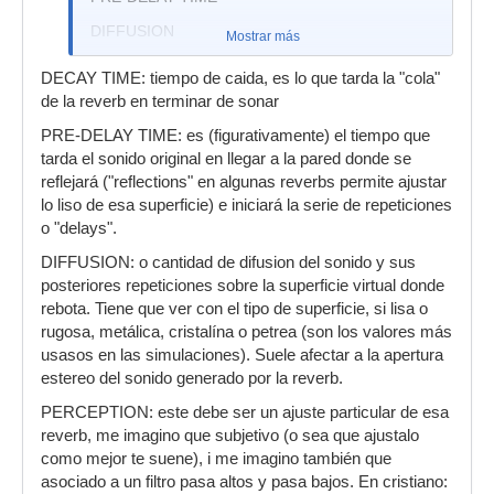
DIFFUSION
Mostrar más
PERCEPTION
DECAY TIME: tiempo de caida, es lo que tarda la "cola"
de la reverb en terminar de sonar
PRE-DELAY TIME: es (figurativamente) el tiempo que
tarda el sonido original en llegar a la pared donde se
reflejará ("reflections" en algunas reverbs permite ajustar
lo liso de esa superficie) e iniciará la serie de repeticiones
o "delays".
DIFFUSION: o cantidad de difusion del sonido y sus
posteriores repeticiones sobre la superficie virtual donde
rebota. Tiene que ver con el tipo de superficie, si lisa o
rugosa, metálica, cristalína o petrea (son los valores más
usasos en las simulaciones). Suele afectar a la apertura
estereo del sonido generado por la reverb.
PERCEPTION: este debe ser un ajuste particular de esa
reverb, me imagino que subjetivo (o sea que ajustalo
como mejor te suene), i me imagino también que
asociado a un filtro pasa altos y pasa bajos. En cristiano: