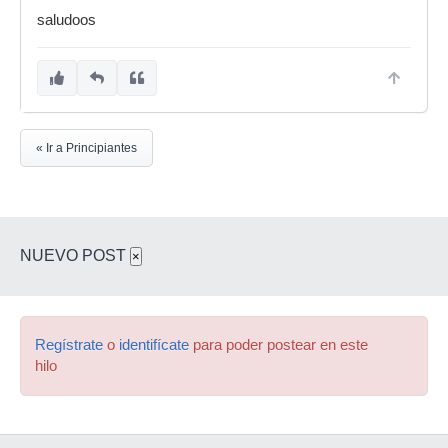
saludoos
« Ir a Principiantes
NUEVO POST
×
Regístrate
o
identifícate
para poder postear en este
hilo