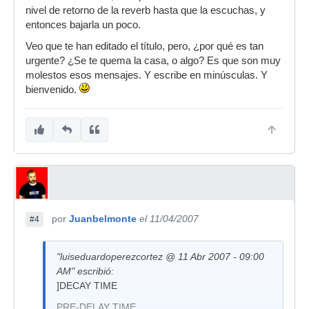
nivel de retorno de la reverb hasta que la escuchas, y
entonces bajarla un poco.
Veo que te han editado el título, pero, ¿por qué es tan
urgente? ¿Se te quema la casa, o algo? Es que son muy
molestos esos mensajes. Y escribe en minúsculas. Y
bienvenido.
por
Juanbelmonte
el 11/04/2007
#4
"luiseduardoperezcortez @ 11 Abr 2007 - 09:00
AM" escribió:
]DECAY TIME
PRE-DELAY TIME