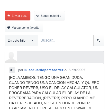
Enviar post
Seguir este hilo
Marcar como favorito
por
luiseduardoperezcortez
el 11/04/2007
#1
]HOLA AMIGOS, TENGO UNA GRAN DUDA,
CUANDO TENGO UNA CANCION HECHA, Y QUIERO
PONER REVERB, USO EL DELAY CALCULATOR, UN
PROGRAMA PARA CALCULAR EL DELAY DE LA
REVERBERACION, (REVERB) PERO KUANDO ME
DA EL RESULTADO, NO SE EN DONDE PONER
EXACTAMENTE EL RESULTADO EN EL WAVE DE