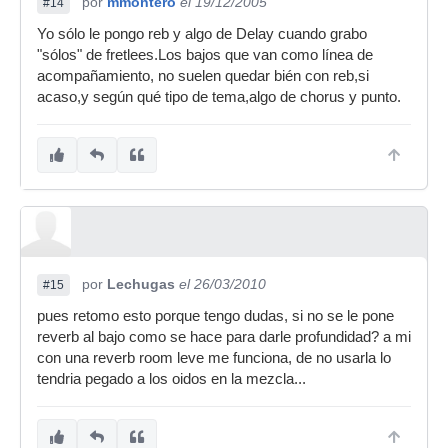
por
mmontero
el 19/12/2005
#14
Yo sólo le pongo reb y algo de Delay cuando grabo
"sólos" de fretlees.Los bajos que van como línea de
acompañamiento, no suelen quedar bién con reb,si
acaso,y según qué tipo de tema,algo de chorus y punto.
por
Lechugas
el 26/03/2010
#15
pues retomo esto porque tengo dudas, si no se le pone
reverb al bajo como se hace para darle profundidad? a mi
con una reverb room leve me funciona, de no usarla lo
tendria pegado a los oidos en la mezcla...