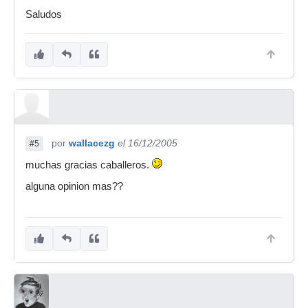
Saludos
por
wallacezg
el 16/12/2005
#5
muchas gracias caballeros.
alguna opinion mas??