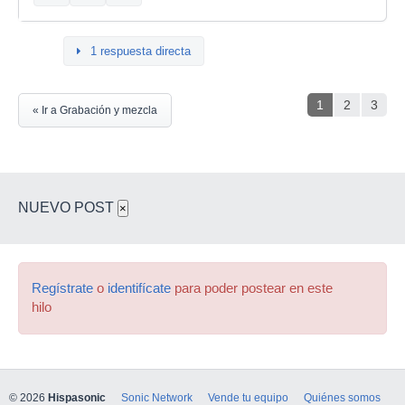
1 respuesta directa
1
2
3
« Ir a Grabación y mezcla
NUEVO POST
×
Regístrate
o
identifícate
para poder postear en este
hilo
© 2026
Hispasonic
Sonic Network
Vende tu equipo
Quiénes somos