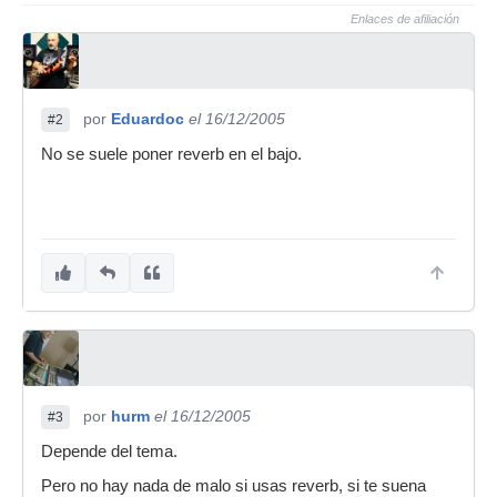
Enlaces de afiliación
por
Eduardoc
el 16/12/2005
#2
No se suele poner reverb en el bajo.
por
hurm
el 16/12/2005
#3
Depende del tema.
Pero no hay nada de malo si usas reverb, si te suena