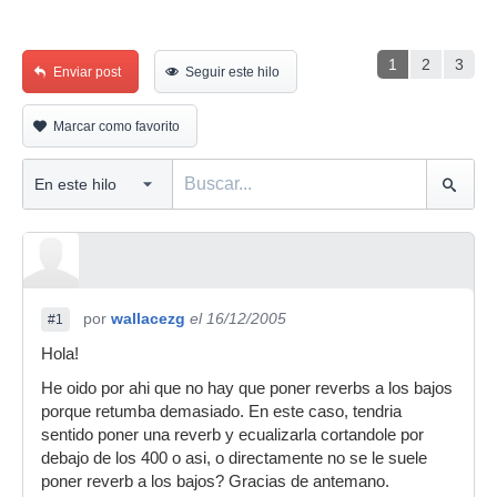
1
2
3
Enviar post
Seguir este hilo
Marcar como favorito
por
wallacezg
el 16/12/2005
#1
Hola!
He oido por ahi que no hay que poner reverbs a los bajos
porque retumba demasiado. En este caso, tendria
sentido poner una reverb y ecualizarla cortandole por
debajo de los 400 o asi, o directamente no se le suele
poner reverb a los bajos? Gracias de antemano.