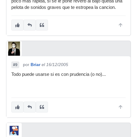
poco mas rapida, si se le pone reverb al bajo queda una
pelota de sonidos graves que te estropea la cancion.
por
Briar
el 16/12/2005
#9
Todo puede usarse si es con prudencia (o no)...