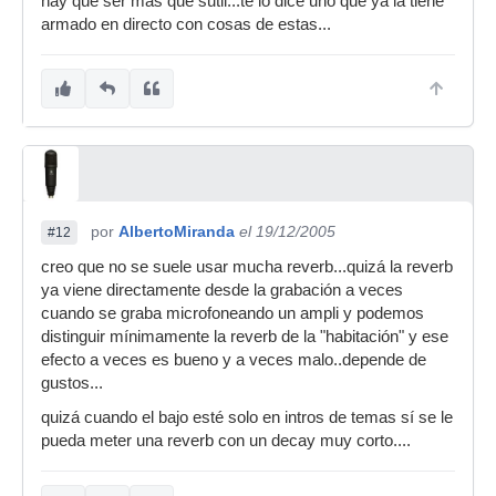
hay que ser más que sutil...te lo dice uno que ya la tiene
armado en directo con cosas de estas...
por
AlbertoMiranda
el 19/12/2005
#12
creo que no se suele usar mucha reverb...quizá la reverb
ya viene directamente desde la grabación a veces
cuando se graba microfoneando un ampli y podemos
distinguir mínimamente la reverb de la "habitación" y ese
efecto a veces es bueno y a veces malo..depende de
gustos...
quizá cuando el bajo esté solo en intros de temas sí se le
pueda meter una reverb con un decay muy corto....