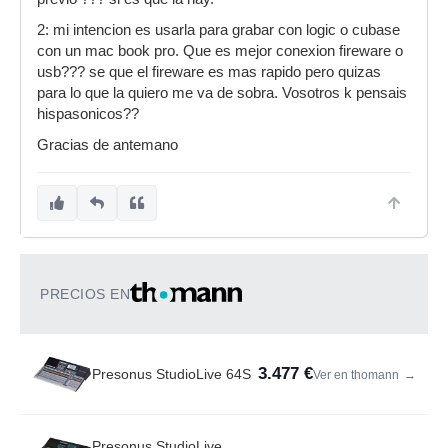
2: mi intencion es usarla para grabar con logic o cubase
con un mac book pro. Que es mejor conexion fireware o
usb??? se que el fireware es mas rapido pero quizas
para lo que la quiero me va de sobra. Vosotros k pensais
hispasonicos??
Gracias de antemano
PRECIOS EN
3.477 €
Presonus StudioLive 64S
Ver en thomann
→
Presonus StudioLive