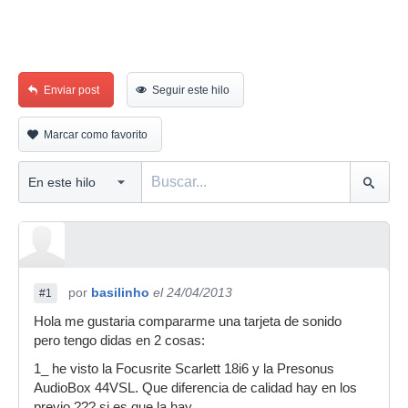
Enviar post
Seguir este hilo
Marcar como favorito
por
basilinho
el 24/04/2013
#1
Hola me gustaria compararme una tarjeta de sonido
pero tengo didas en 2 cosas:
1_ he visto la Focusrite Scarlett 18i6 y la Presonus
AudioBox 44VSL. Que diferencia de calidad hay en los
previo ??? si es que la hay.