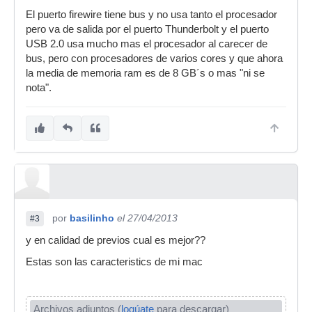
El puerto firewire tiene bus y no usa tanto el procesador
pero va de salida por el puerto Thunderbolt y el puerto
USB 2.0 usa mucho mas el procesador al carecer de
bus, pero con procesadores de varios cores y que ahora
la media de memoria ram es de 8 GB´s o mas "ni se
nota".
por
basilinho
el 27/04/2013
#3
y en calidad de previos cual es mejor??
Estas son las caracteristics de mi mac
Archivos adjuntos (
logúate
para descargar)