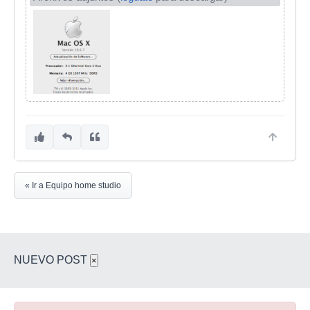
« Ir a Equipo home studio
NUEVO POST
×