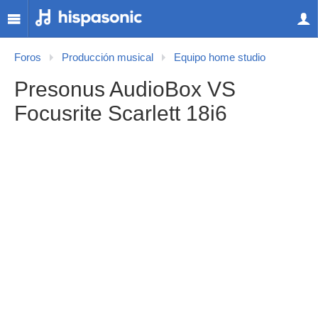
Foros
Producción musical
Equipo home studio
Presonus AudioBox VS
Focusrite Scarlett 18i6