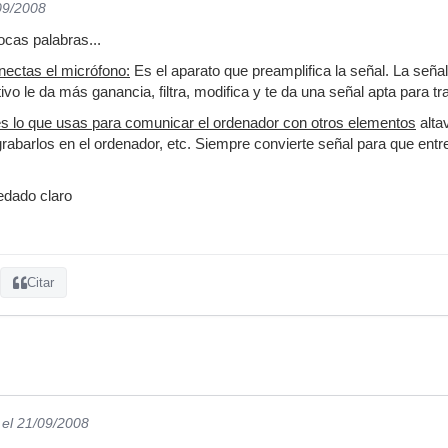
09/2008
pocas palabras...
nectas el micrófono:
Es el aparato que preamplifica la señal. La señal
ivo le da más ganancia, filtra, modifica y te da una señal apta para tra
es lo que usas para comunicar el ordenador con otros elementos
alta
rabarlos en el ordenador, etc. Siempre convierte señal para que entre
edado claro
Citar
el 21/09/2008