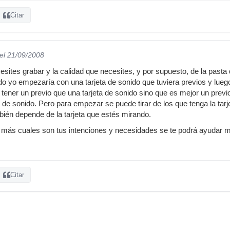
Citar
el 21/09/2008
sites grabar y la calidad que necesites, y por supuesto, de la pasta
o yo empezaría con una tarjeta de sonido que tuviera previos y lueg
 tener un previo que una tarjeta de sonido sino que es mejor un previo
s de sonido. Pero para empezar se puede tirar de los que tenga la tar
mbién depende de la tarjeta que estés mirando.
 más cuales son tus intenciones y necesidades se te podrá ayudar m
Citar