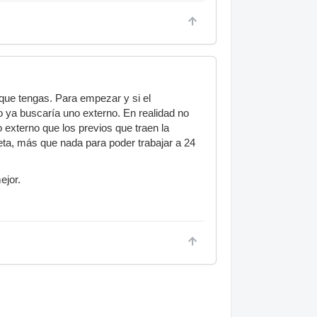
 que tengas. Para empezar y si el
o ya buscaría uno externo. En realidad no
 externo que los previos que traen la
jeta, más que nada para poder trabajar a 24
ejor.