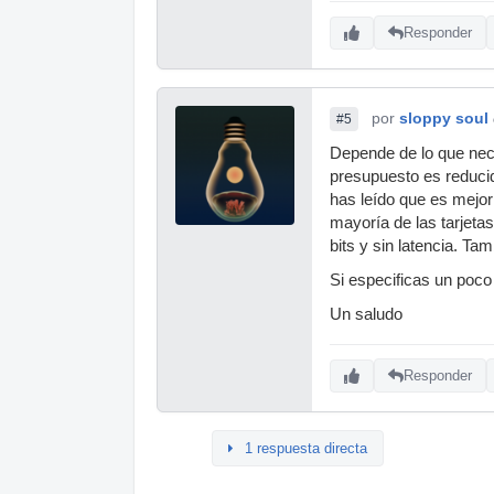
Responder
por
sloppy soul
#5
Depende de lo que nece
presupuesto es reducid
has leído que es mejor
mayoría de las tarjeta
bits y sin latencia. Ta
Si especificas un poco
Un saludo
Responder
1 respuesta directa