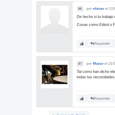
por
eliezer
el 21
#6
De hecho si tu trabajo
Cosas como Edirol o Fo
Responder
por
Mazur
el 21/
#7
Tal como han dicho eli
todas tus necesidades.
Responder