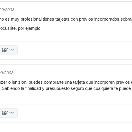
/09/2008
 no es muy profesional tienes tarjetas con previos incorporados sob
cusrite, por ejemplo.
Citar
09/2008
ezer o lenizion, puedes comprarte una tarjeta que incorporen previos 
 Sabiendo la finalidad y presupuesto seguro que cualquiera te puede 
Citar