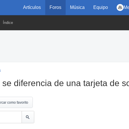
Artículos
Foros
Música
Equipo
Me
Índice
s
se diferencia de una tarjeta de s
rcar como favorito