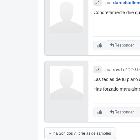
por
danielcolle
#2
Concretamente diré qu
Responder
por
evel
el 14/11
#3
Las teclas de tu piano
Has forzado manualmen
Responder
« Ir a Sonidos y librerías de samples