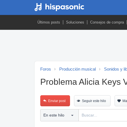
Últimos posts
Soluciones
Consejos de compra
Foros
Producción musical
Sonidos y li
Problema Alicia Keys
Enviar post
Seguir este hilo
Ma