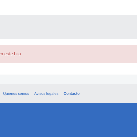
n este hilo
Quiénes somos
Avisos legales
Contacto