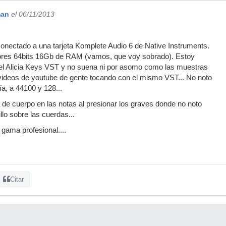
man
el 06/11/2013
conectado a una tarjeta Komplete Audio 6 de Native Instruments.
ores 64bits 16Gb de RAM (vamos, que voy sobrado). Estoy
el Alicia Keys VST y no suena ni por asomo como las muestras
videos de youtube de gente tocando con el mismo VST... No noto
ía, a 44100 y 128...
a de cuerpo en las notas al presionar los graves donde no noto
llo sobre las cuerdas...
 gama profesional....
Citar