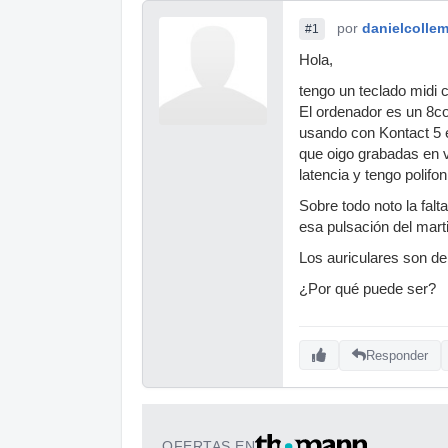
por
danielcolle
#1
Hola,
tengo un teclado midi 
El ordenador es un 8c
usando con Kontact 5 
que oigo grabadas en 
latencia y tengo polifon
Sobre todo noto la falt
esa pulsación del marti
Los auriculares son de
¿Por qué puede ser?
Responder
OFERTAS EN