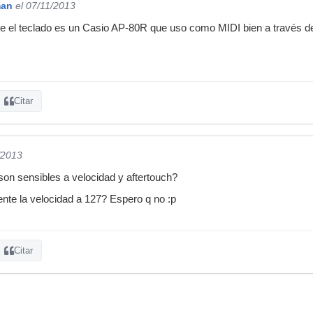
man
el 07/11/2013
e el teclado es un Casio AP-80R que uso como MIDI bien a través de
Citar
/2013
 son sensibles a velocidad y aftertouch?
te la velocidad a 127? Espero q no :p
Citar