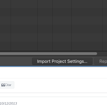
Citar
 10/12/2013