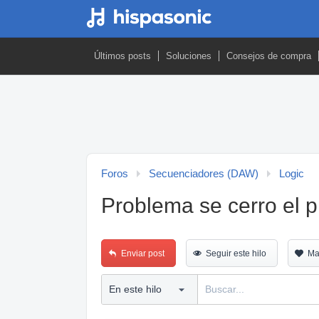
Últimos posts
Soluciones
Consejos de compra
Foros
Secuenciadores (DAW)
Logic
Problema se cerro el p
Enviar post
Seguir este hilo
Ma