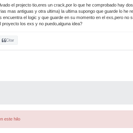
vado el projecto tio,eres un crack,por lo que he comprobado hay do
arias mas antiguas y otra ultima) la ultima supongo que guarde lo he
 encuentra el logic y que guarde en su momento en el exs,pero no s
 proyecto los exs y no puedo,alguna idea?
Citar
n este hilo