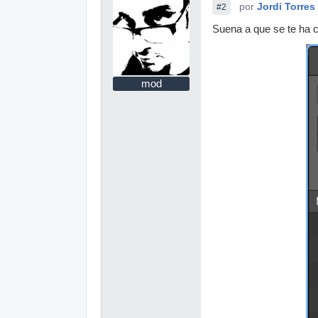
por
Jordi Torres
#2
Suena a que se te ha c
mod