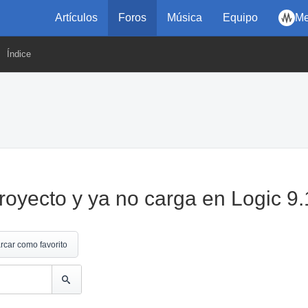
Artículos
Foros
Música
Equipo
Me
Índice
royecto y ya no carga en Logic 9.
rcar como favorito