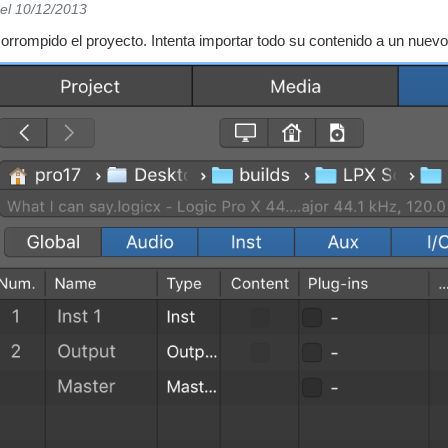
el 10/12/2013
orrompido el proyecto. Intenta importar todo su contenido a un nuev