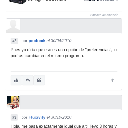
Ver oferta
→
Enlaces de afiliación
por
pepbeck
el 30/04/2010
#2
Pues yo diría que eso es una opción de "preferencias", lo
podrás cambiar en el mismo programa.
por
Fluxivity
el 30/10/2010
#3
Hola, me pasa exactamente igual que a ti, llevo 3 horas y