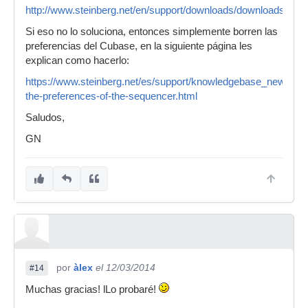
http://www.steinberg.net/en/support/downloads/downloads_cu
Si eso no lo soluciona, entonces simplemente borren las
preferencias del Cubase, en la siguiente página les
explican como hacerlo:
https://www.steinberg.net/es/support/knowledgebase_new/sho
the-preferences-of-the-sequencer.html
Saludos,
GN
por
àlex
el 12/03/2014
#14
Muchas gracias! lLo probaré!