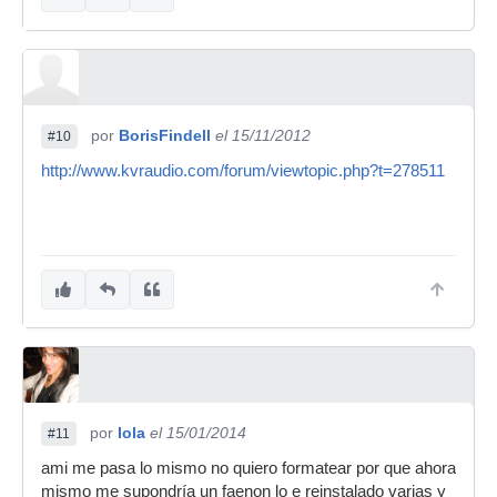
por
BorisFindell
el 15/11/2012
#10
http://www.kvraudio.com/forum/viewtopic.php?t=278511
por
lola
el 15/01/2014
#11
ami me pasa lo mismo no quiero formatear por que ahora
mismo me supondría un faenon lo e reinstalado varias y