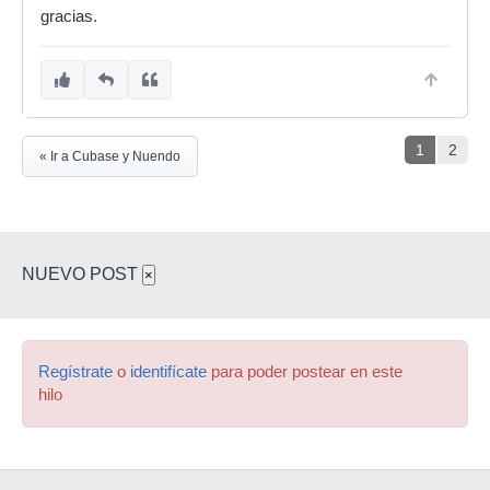
gracias.
1
2
« Ir a Cubase y Nuendo
NUEVO POST
×
Regístrate
o
identifícate
para poder postear en este
hilo