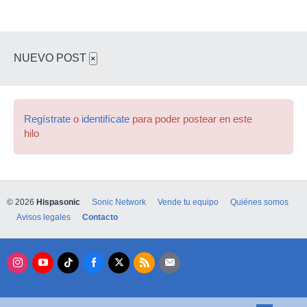
NUEVO POST
×
Regístrate
o
identifícate
para poder postear en este
hilo
© 2026
Hispasonic
Sonic Network
Vende tu equipo
Quiénes somos
Avisos legales
Contacto