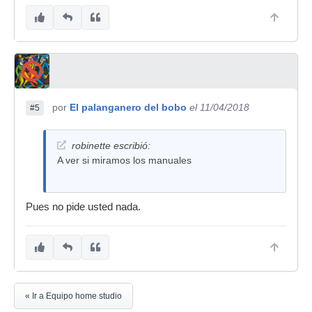
por
El palanganero del bobo
el 11/04/2018
#5
robinette escribió:
A ver si miramos los manuales
Pues no pide usted nada.
« Ir a Equipo home studio