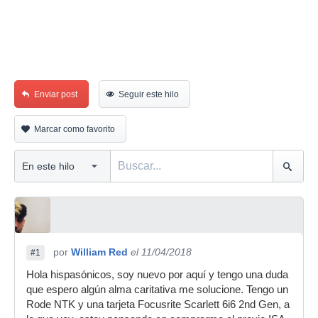
Enviar post
Seguir este hilo
Marcar como favorito
por
William Red
el 11/04/2018
#1
Hola hispasónicos, soy nuevo por aquí y tengo una duda
que espero algún alma caritativa me solucione. Tengo un
Rode NTK y una tarjeta Focusrite Scarlett 6i6 2nd Gen, a