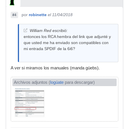
por
robinette
el 11/04/2018
#4
William Red escribió:
entonces los RCA hembra del link que adjunté y
que usted me ha enviado son compatibles con
mi entrada SPDIF de la 6i6?
A ver si miramos los manuales (manda güebs).
Archivos adjuntos (
logúate
para descargar)