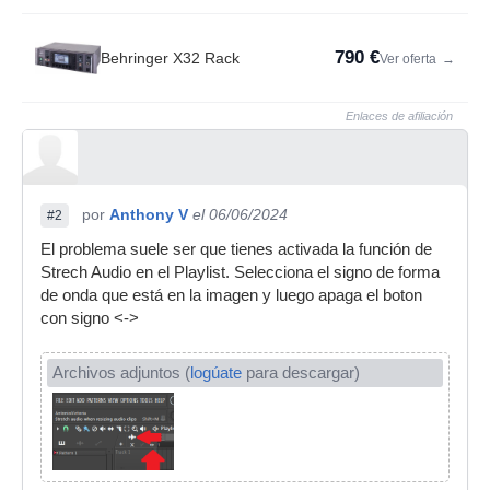
790 €
Behringer X32 Rack
Ver oferta
→
Enlaces de afiliación
por
Anthony V
el 06/06/2024
#2
El problema suele ser que tienes activada la función de
Strech Audio en el Playlist. Selecciona el signo de forma
de onda que está en la imagen y luego apaga el boton
con signo <->
Archivos adjuntos (
logúate
para descargar)