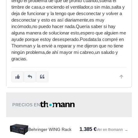
tengo el problema de que de pronto cuando,suena el
timbre de casa,o enciendo el ventilador,o sin más,salta y
deja de funcionar y la tengo que desconectar y volver a
desconectar y esto es así diariamente,es muy
incómodo,no puedo hacer nada.Quería saber si hay
alguna manera de solucionar esto,espero que alguien me
ayude porque estoy desesperado.Posdata:la compré en
Thomman y la envié a reparar y me dijeron que no tiene
ningún problema,de ahí mayor mi cabreo,un saludo y
gracias.
PRECIOS EN
1.385 €
Behringer WING Rack
Ver en thomann
→