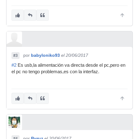
por
babyloniko93
el 20/06/2017
#3
#2
Es usb,la alimentación va directa desde el pc,pero en
el pc no tengo problemas,es con la interfaz.
por
Byruz
el 20/06/2017
#4