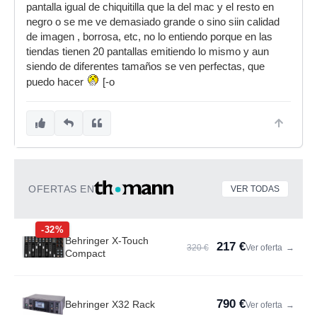
pantalla igual de chiquitilla que la del mac y el resto en
negro o se me ve demasiado grande o sino siin calidad
de imagen , borrosa, etc, no lo entiendo porque en las
tiendas tienen 20 pantallas emitiendo lo mismo y aun
siendo de diferentes tamaños se ven perfectas, que
puedo hacer
[-o
OFERTAS EN
VER TODAS
-32%
Behringer X-Touch
217 €
320 €
Ver oferta
→
Compact
790 €
Behringer X32 Rack
Ver oferta
→