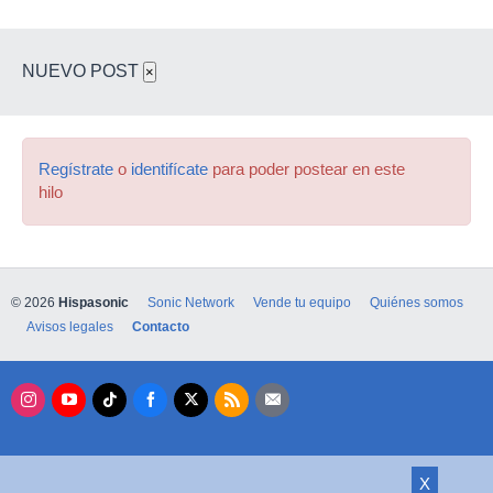
NUEVO POST
×
Regístrate
o
identifícate
para poder postear en este
hilo
© 2026
Hispasonic
Sonic Network
Vende tu equipo
Quiénes somos
Avisos legales
Contacto
X