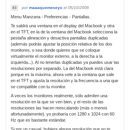
por
maaaquemeseyo
el 05/10/2008
#3
Menu Manzana - Preferencias - Pantallas.
Te saldrá una ventana en el display del Macbook y otra
en el TFT, en la de la ventana del Macbook selecciona la
pestaña alineación y desactiva pantallas duplicadas
(además podrás ajustar la posición relativa de los dos
monitores, o sea donde quieres que se coloque
virtualmente el monitor externo, a la derecha a la
izquierda...). Al no tenerlas duplicadas ya puedes usar las
resoluciones por separado. La del Macbook está clara
porque es la máxima. ahora vete a la ventana que sale
en el TFT y ajusta la resolución y la frecuencia a una que
se compatible con tu monitor.
A veces los monitores realmente, sólo admiten una
resolución en la que se ven bien, y el resto de las
resoluciones las hacen reescalando (más o menos
afortunadamente). yo probaría con 1280 x 1024 con 60
Hz que es bastante estándar.
Si por un casual, hubiera alguna resolución que no te