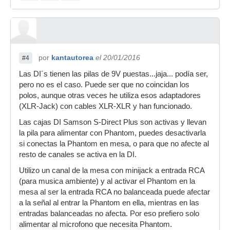
por
kantautorea
el 20/01/2016
#4
Las DI´s tienen las pilas de 9V puestas...jaja... podía ser,
pero no es el caso. Puede ser que no coincidan los
polos, aunque otras veces he utiliza esos adaptadores
(XLR-Jack) con cables XLR-XLR y han funcionado.
Las cajas DI Samson S-Direct Plus son activas y llevan
la pila para alimentar con Phantom, puedes desactivarla
si conectas la Phantom en mesa, o para que no afecte al
resto de canales se activa en la DI.
Utilizo un canal de la mesa con minijack a entrada RCA
(para musica ambiente) y al activar el Phantom en la
mesa al ser la entrada RCA no balanceada puede afectar
a la señal al entrar la Phantom en ella, mientras en las
entradas balanceadas no afecta. Por eso prefiero solo
alimentar al microfono que necesita Phantom.