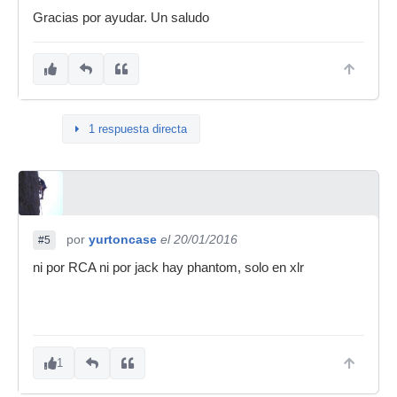
Gracias por ayudar. Un saludo
1 respuesta directa
por
yurtoncase
el 20/01/2016
#5
ni por RCA ni por jack hay phantom, solo en xlr
1