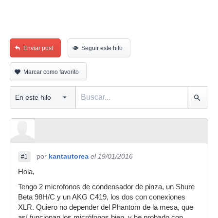
Enviar post
Seguir este hilo
Marcar como favorito
por
kantautorea
el 19/01/2016
#1
Hola,
Tengo 2 microfonos de condensador de pinza, un Shure
Beta 98H/C y un AKG C419, los dos con conexiones
XLR. Quiero no depender del Phantom de la mesa, que
así funcionan los micrófonos bien, y he probado con