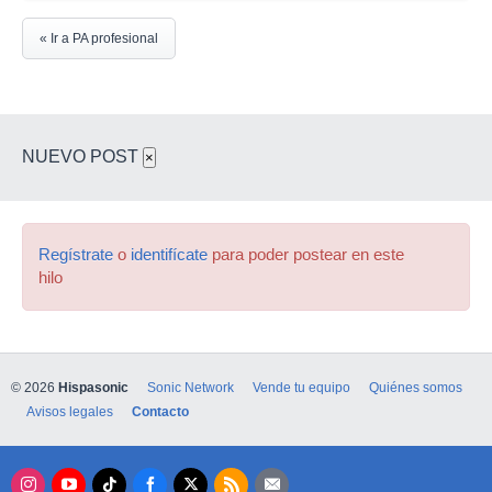
« Ir a PA profesional
NUEVO POST
×
Regístrate
o
identifícate
para poder postear en este
hilo
© 2026
Hispasonic
Sonic Network
Vende tu equipo
Quiénes somos
Avisos legales
Contacto