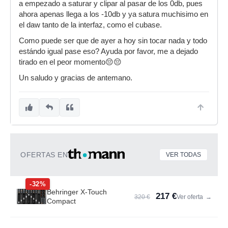
a empezado a saturar y clipar al pasar de los 0db, pues
ahora apenas llega a los -10db y ya satura muchisimo en
el daw tanto de la interfaz, como el cubase.
Como puede ser que de ayer a hoy sin tocar nada y todo
estándo igual pase eso? Ayuda por favor, me a dejado
tirado en el peor momento😔😔
Un saludo y gracias de antemano.
OFERTAS EN
VER TODAS
-32%
Behringer X-Touch
217 €
320 €
Ver oferta
→
Compact