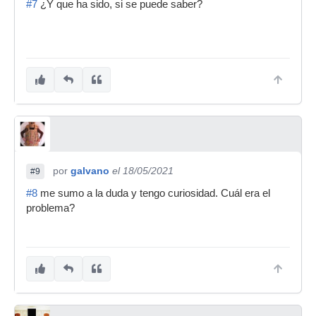
#7
¿Y que ha sido, si se puede saber?
por
galvano
el 18/05/2021
#9
#8
me sumo a la duda y tengo curiosidad. Cuál era el
problema?