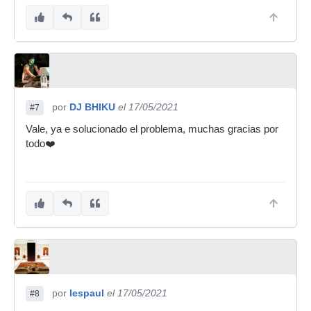
por
DJ BHIKU
el 17/05/2021
#7
Vale, ya e solucionado el problema, muchas gracias por
todo❤️
por
lespaul
el 17/05/2021
#8