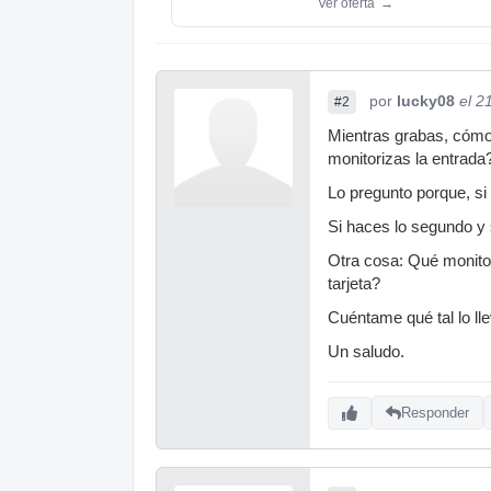
Ver oferta
→
por
lucky08
el 2
#2
Mientras grabas, cómo
monitorizas la entrada
Lo pregunto porque, si
Si haces lo segundo y
Otra cosa: Qué monitor
tarjeta?
Cuéntame qué tal lo ll
Un saludo.
Responder