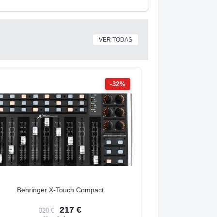
VER TODAS
-32%
Behringer X-Touch Compact
217 €
320 €