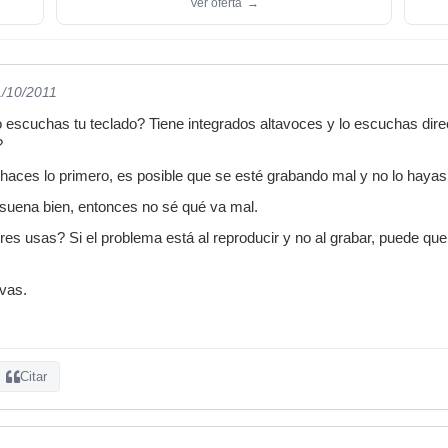
Ver oferta
→
1/10/2011
 escuchas tu teclado? Tiene integrados altavoces y lo escuchas dir
?
 haces lo primero, es posible que se esté grabando mal y no lo hayas
 suena bien, entonces no sé qué va mal.
es usas? Si el problema está al reproducir y no al grabar, puede que
evas.
Citar