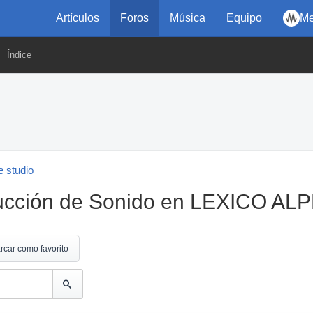
Artículos
Foros
Música
Equipo
Me
Índice
 studio
ucción de Sonido en LEXICO AL
rcar como favorito