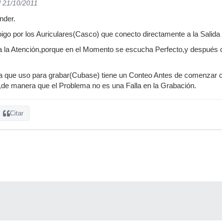
l 21/10/2011
nder.
oigo por los Auriculares(Casco) que conecto directamente a la Salida 
a la Atención,porque en el Momento se escucha Perfecto,y después c
 que uso para grabar(Cubase) tiene un Conteo Antes de comenzar c
,de manera que el Problema no es una Falla en la Grabación.
Citar