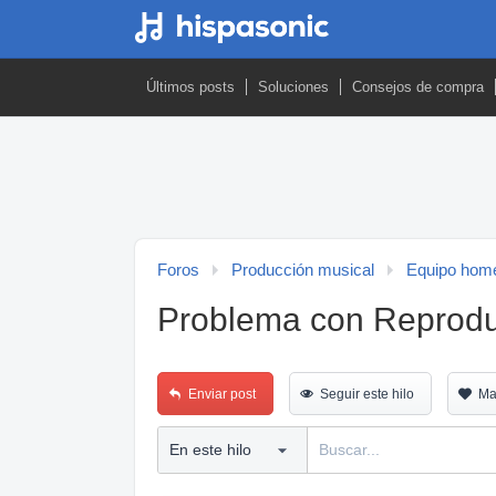
Últimos posts
Soluciones
Consejos de compra
Foros
Producción musical
Equipo home
Problema con Reprod
Enviar post
Seguir este hilo
Ma