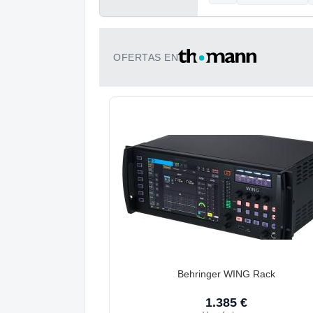
OFERTAS EN
Behringer WING Rack
1.385 €