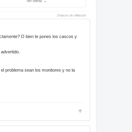
Ver oferta
→
Enlaces de afiliación
ectamente? O bien te pones los cascos y
 advertido.
 el problema sean los monitores y no la