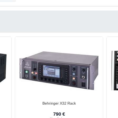
Behringer X32 Rack
790 €