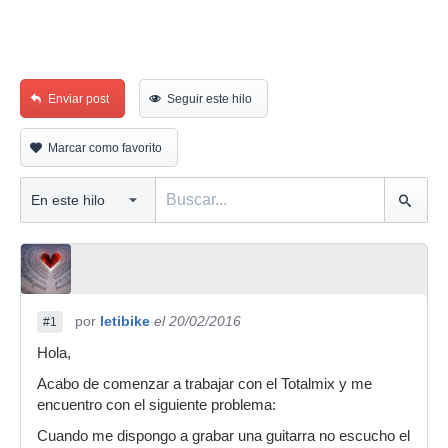
Enviar post
Seguir este hilo
Marcar como favorito
por
letibike
el 20/02/2016
#1
Hola,
Acabo de comenzar a trabajar con el Totalmix y me
encuentro con el siguiente problema:
Cuando me dispongo a grabar una guitarra no escucho el