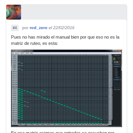
por
rod_zero
el 22/02/2016
#4
Pues no has mirado el manual bien por que eso no es la
matriz de ruteo, es esta:
En esa matriz asignas que entradas se escuchan por