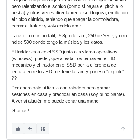
pero ralentizando el sonido (como si bajara el pitch a lo
bestia) y otras veces directamente se bloquea, emitiendo
el tipico chirrido, teniendo que apagar la controladora,
cerrar el traktor y volviendolo abrir.
La uso con un portatil, I5 8gb de ram, 250 de SSD, y otro
hd de 500 donde tengo la música y los datos.
El traktor esta en el SSD junto al sistema operativos
(windows), pueder, que al estar los temas en el HD
mecanico y el traktor en el SSD por la diferencia de
lectura entre los HD me llene la ram y por eso "explote"
??
Por ahora solo utilizo la controladora pera grabar
sesiones en casa y practicar en casa (soy principiante).
A ver si alguién me puede echar una mano.
Gracias!