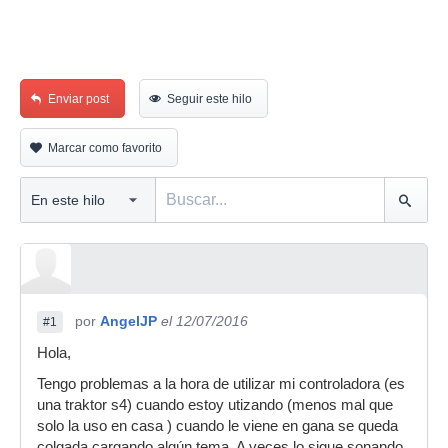
Enviar post
Seguir este hilo
Marcar como favorito
por
AngelJP
el 12/07/2016
#1
Hola,
Tengo problemas a la hora de utilizar mi controladora (es
una traktor s4) cuando estoy utizando (menos mal que
solo la uso en casa ) cuando le viene en gana se queda
colgada cargando algún tema. A veces lo sigue sonando