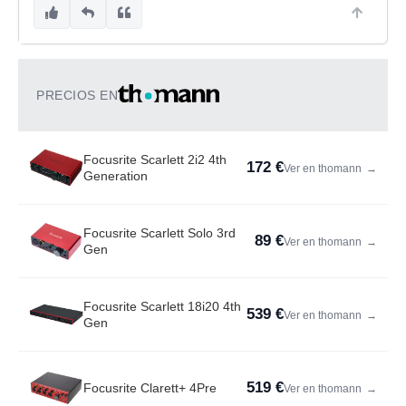
PRECIOS EN
Focusrite Scarlett 2i2 4th
172 €
Ver en thomann
→
Generation
Focusrite Scarlett Solo 3rd
89 €
Ver en thomann
→
Gen
Focusrite Scarlett 18i20 4th
539 €
Ver en thomann
→
Gen
519 €
Focusrite Clarett+ 4Pre
Ver en thomann
→