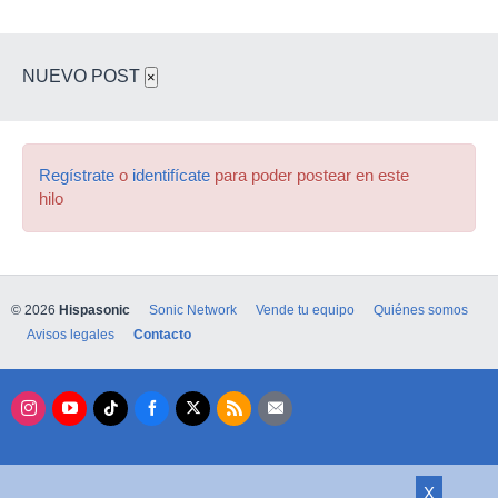
NUEVO POST
×
Regístrate
o
identifícate
para poder postear en este
hilo
© 2026
Hispasonic
Sonic Network
Vende tu equipo
Quiénes somos
Avisos legales
Contacto
X