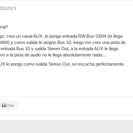
1/02/2013
mal?
o, creo un canal AUX, le pongo entrada RW:Bus 03/04 (le llega
DAW) y como salida le asigno Bus 10, luego me creo una pista de
entrada Bus 10 y salida Stereo Out, a la entrada AUX le llega
o a la pista de audio no le llega absolutamente nada....
 AUX le pongo como salida Stereo Out, se escucha perfectamente.
Citar