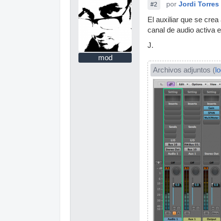
por
Jordi Torres
#2
El auxiliar que se crea
canal de audio activa 
J.
mod
Archivos adjuntos (
l