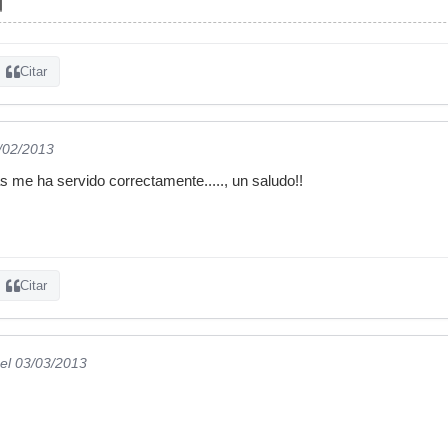
Citar
7/02/2013
s me ha servido correctamente....., un saludo!!
Citar
el 03/03/2013