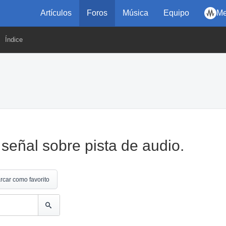
Artículos
Foros
Música
Equipo
Me
Índice
señal sobre pista de audio.
rcar como favorito