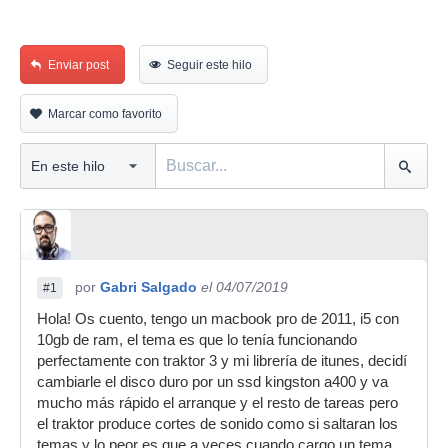
Enviar post
Seguir este hilo
Marcar como favorito
por
Gabri Salgado
el 04/07/2019
#1
Hola! Os cuento, tengo un macbook pro de 2011, i5 con
10gb de ram, el tema es que lo tenía funcionando
perfectamente con traktor 3 y mi librería de itunes, decidí
cambiarle el disco duro por un ssd kingston a400 y va
mucho más rápido el arranque y el resto de tareas pero
el traktor produce cortes de sonido como si saltaran los
temas y lo peor es que a veces cuando cargo un tema