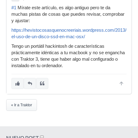
#1
Mírate este artículo, es algo antiguo pero te da
muchas pistas de cosas que puedes revisar, comprobar
y ajustar:
https://hevistocosasquenocreeriais.wordpress.com/2013/04/20
el-uso-de-un-disco-ssd-en-mac-osx/
Tengo un portátil hackintosh de características
prácticamente idénticas a tu macbook y no se engancha
con Traktor 3, tiene que haber algo mal configurado o
instalado en tu ordenador.
« Ir a Traktor