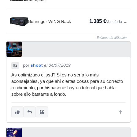
1.385 €
Behringer WING Rack
Ver oferta
→
Enlaces de afiliación
por
shoot
el 04/07/2019
#2
As optimizado el ssd? Si es no sería lo más
aconsejables, ya que ahí ciertas cosas para su correcto
rendimiento, por hispasonic hay un tutorial que habla
sobre ello bastante a fondo.