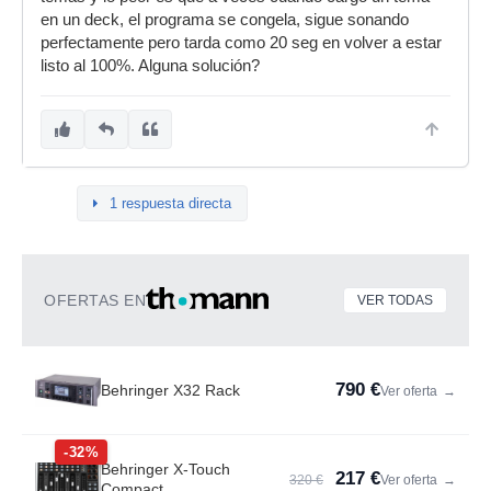
en un deck, el programa se congela, sigue sonando
perfectamente pero tarda como 20 seg en volver a estar
listo al 100%. Alguna solución?
1 respuesta directa
OFERTAS EN
VER TODAS
790 €
Behringer X32 Rack
Ver oferta
→
-32%
Behringer X-Touch
217 €
320 €
Ver oferta
→
Compact