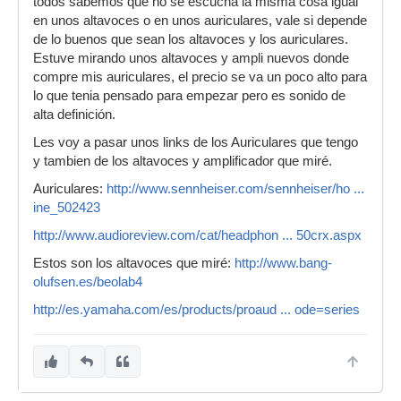
todos sabemos que no se escucha la misma cosa igual
en unos altavoces o en unos auriculares, vale si depende
de lo buenos que sean los altavoces y los auriculares.
Estuve mirando unos altavoces y ampli nuevos donde
compre mis auriculares, el precio se va un poco alto para
lo que tenia pensado para empezar pero es sonido de
alta definición.
Les voy a pasar unos links de los Auriculares que tengo
y tambien de los altavoces y amplificador que miré.
Auriculares:
http://www.sennheiser.com/sennheiser/ho ...
ine_502423
http://www.audioreview.com/cat/headphon ... 50crx.aspx
Estos son los altavoces que miré:
http://www.bang-
olufsen.es/beolab4
http://es.yamaha.com/es/products/proaud ... ode=series