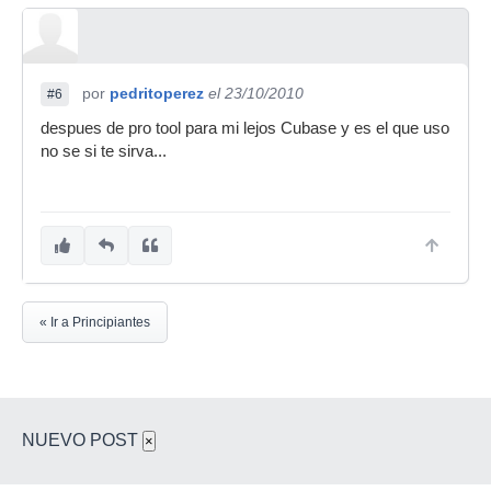
por
pedritoperez
el 23/10/2010
#6
despues de pro tool para mi lejos Cubase y es el que uso
no se si te sirva...
« Ir a Principiantes
NUEVO POST
×