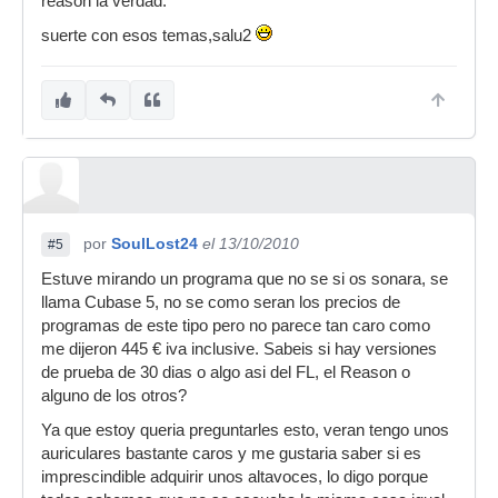
reason la verdad.
suerte con esos temas,salu2
por
SoulLost24
el 13/10/2010
#5
Estuve mirando un programa que no se si os sonara, se
llama Cubase 5, no se como seran los precios de
programas de este tipo pero no parece tan caro como
me dijeron 445 € iva inclusive. Sabeis si hay versiones
de prueba de 30 dias o algo asi del FL, el Reason o
alguno de los otros?
Ya que estoy queria preguntarles esto, veran tengo unos
auriculares bastante caros y me gustaria saber si es
imprescindible adquirir unos altavoces, lo digo porque