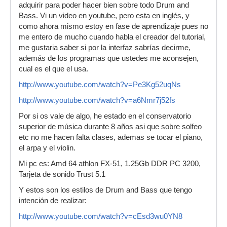
adquirir para poder hacer bien sobre todo Drum and
Bass. Vi un video en youtube, pero esta en inglés, y
como ahora mismo estoy en fase de aprendizaje pues no
me entero de mucho cuando habla el creador del tutorial,
me gustaria saber si por la interfaz sabrías decirme,
además de los programas que ustedes me aconsejen,
cual es el que el usa.
http://www.youtube.com/watch?v=Pe3Kg52uqNs
http://www.youtube.com/watch?v=a6Nmr7j52fs
Por si os vale de algo, he estado en el conservatorio
superior de música durante 8 años asi que sobre solfeo
etc no me hacen falta clases, ademas se tocar el piano,
el arpa y el violin.
Mi pc es: Amd 64 athlon FX-51, 1.25Gb DDR PC 3200,
Tarjeta de sonido Trust 5.1
Y estos son los estilos de Drum and Bass que tengo
intención de realizar:
http://www.youtube.com/watch?v=cEsd3wu0YN8