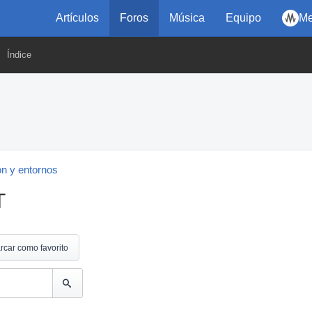
Artículos
Foros
Música
Equipo
Me
Índice
n y entornos
T
rcar como favorito