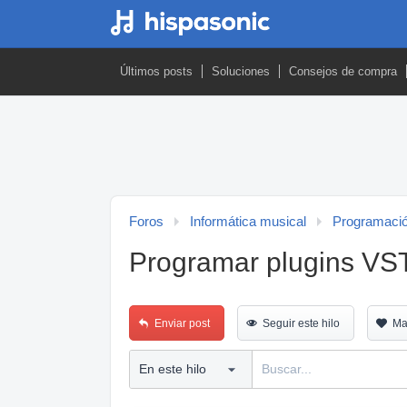
Últimos posts
Soluciones
Consejos de compra
Foros
Informática musical
Programació
Programar plugins VS
Enviar post
Seguir este hilo
Ma