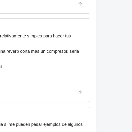
elativamente simples para hacer tus
 una reverb corta mas un compresor. seria
t.
ria si me pueden pasar ejemplos de algunos