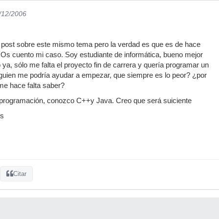
8/12/2006
n post sobre este mismo tema pero la verdad es que es de hace
s cuento mi caso. Soy estudiante de informática, bueno mejor
ya, sólo me falta el proyecto fin de carrera y quería programar un
lguien me podría ayudar a empezar, que siempre es lo peor? ¿por
e hace falta saber?
programación, conozco C++y Java. Creo que será suiciente
os
Citar