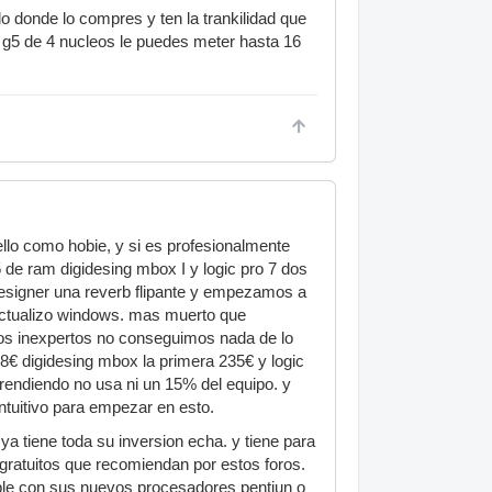
o donde lo compres y ten la trankilidad que
s g5 de 4 nucleos le puedes meter hasta 16
lo como hobie, y si es profesionalmente
de ram digidesing mbox I y logic pro 7 dos
designer una reverb flipante y empezamos a
 actualizo windows. mas muerto que
 dos inexpertos no conseguimos nada de lo
€ digidesing mbox la primera 235€ y logic
rendiendo no usa ni un 15% del equipo. y
ntuitivo para empezar en esto.
ya tiene toda su inversion echa. y tiene para
gratuitos que recomiendan por estos foros.
apple con sus nuevos procesadores pentiun o