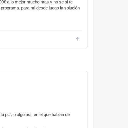
800€ a lo mejor mucho mas y no se si te
l programa. para mi desde luego la solución
u pc", o algo así, en el que hablan de