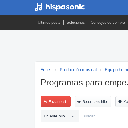
Últimos posts
Soluciones
Consejos de compra
Foros
Producción musical
Equipo home
Programas para empeza
Enviar post
Seguir este hilo
Ma