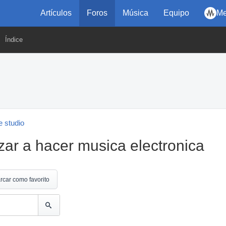
Artículos
Foros
Música
Equipo
Me
Índice
 studio
r a hacer musica electronica
rcar como favorito