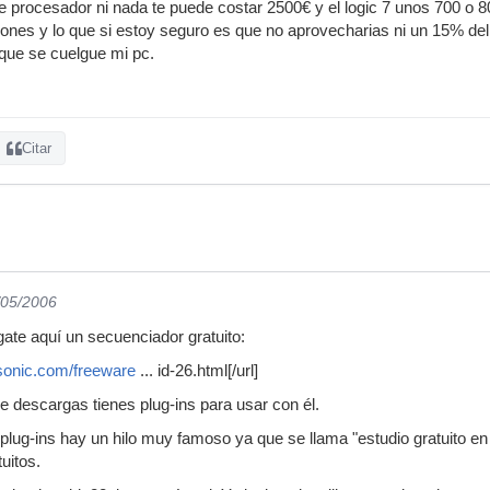
e procesador ni nada te puede costar 2500€ y el logic 7 unos 700 o 
iones y lo que si estoy seguro es que no aprovecharias ni un 15% de
ue se cuelgue mi pc.
Citar
/05/2006
ate aquí un secuenciador gratuito:
sonic.com/freeware
... id-26.html[/url]
 descargas tienes plug-ins para usar con él.
lug-ins hay un hilo muy famoso ya que se llama "estudio gratuito en t
uitos.