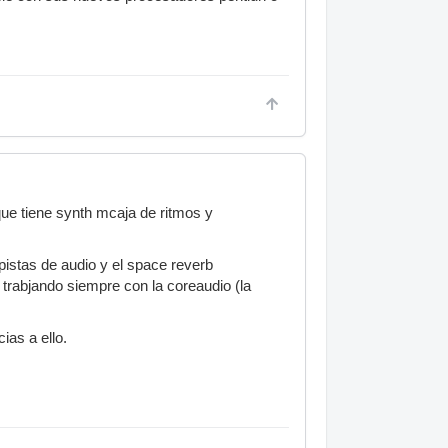
que tiene synth mcaja de ritmos y
pistas de audio y el space reverb
rabjando siempre con la coreaudio (la
ias a ello.