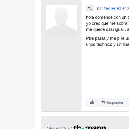
por
taoperez
el 
#1
hola comence con un c
yo creo que me sobra 
me quede casi igual , a
Pille pasta y me pille 
unos technics y un fin
Responder
OFERTAS EN