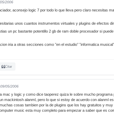
/05/2006
ciador, aconsejo logic 7 por todo lo que lleva pero claro necesitas m
cesitarias unos cuantos instrumentos virtuales y plugins de efectos di
ias un pc bastante potentillo 2 gb de ram doble procesador si puede
ion iria a otras secciones como "en el estudio" "informatica musical
Citar
 09/05/2006
 mac y logic y como dice taoperez quiza le sobre mucho programa p
 un mackintosh alanml, pero lo que si estoy de acuerdo con alanml es 
muchas cosas tambien por la de plugins que los hay gratuitos y muy
computer music esta muy completo para empezar a saber que es comp