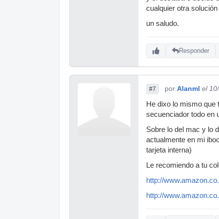
cualquier otra solució
un saludo.
Responder
por
Alanml
el 10
#7
He dixo lo mismo que t
secuenciador todo en u
Sobre lo del mac y lo 
actualmente en mi ibo
tarjeta interna)
Le recomiendo a tu col
http://www.amazon.co.
http://www.amazon.co.