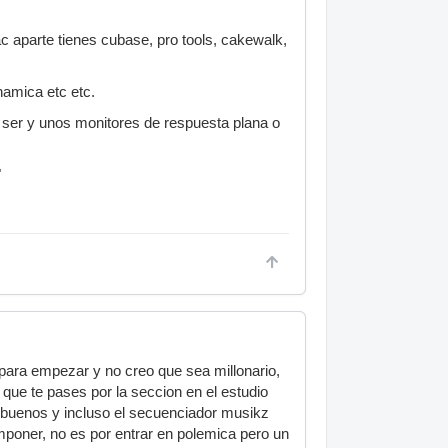
ac aparte tienes cubase, pro tools, cakewalk,
namica etc etc.
 ser y unos monitores de respuesta plana o
"
ara empezar y no creo que sea millonario,
que te pases por la seccion en el estudio
 buenos y incluso el secuenciador musikz
oner, no es por entrar en polemica pero un