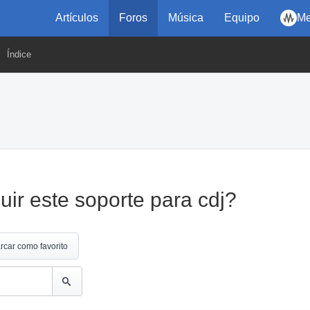
Artículos
Foros
Música
Equipo
Me
Índice
r este soporte para cdj?
rcar como favorito