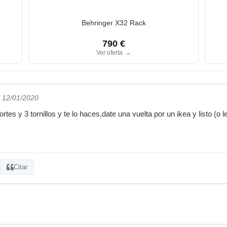
Behringer X32 Rack
790 €
Ver oferta
→
l 12/01/2020
tes y 3 tornillos y te lo haces,date una vuelta por un ikea y listo (o le
Citar