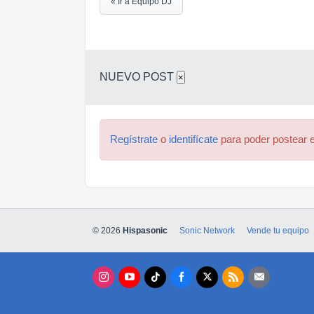
« Ir a Equipo DJ
NUEVO POST
×
Regístrate
o
identifícate
para poder postear e
© 2026
Hispasonic
Sonic Network
Vende tu equipo