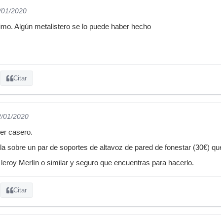
2/01/2020
imo. Algún metalistero se lo puede haber hecho
Citar
2/01/2020
ser casero.
la sobre un par de soportes de altavoz de pared de fonestar (30€) que
 leroy Merlín o similar y seguro que encuentras para hacerlo.
Citar