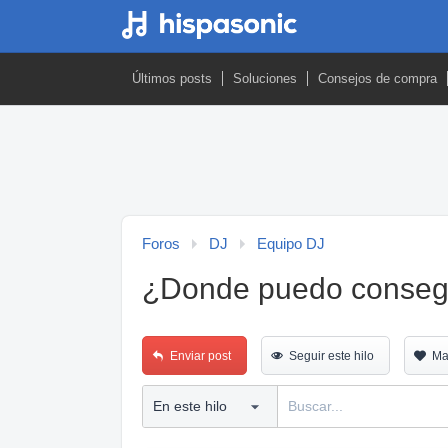
Últimos posts
Soluciones
Consejos de compra
Foros
DJ
Equipo DJ
¿Donde puedo consegui
Enviar post
Seguir este hilo
Ma