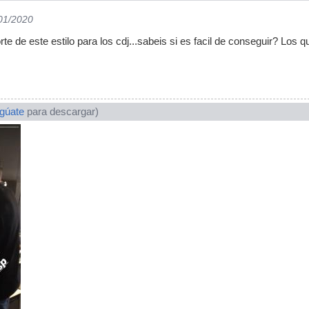
/01/2020
e de este estilo para los cdj...sabeis si es facil de conseguir? Los q
ogúate
para descargar)