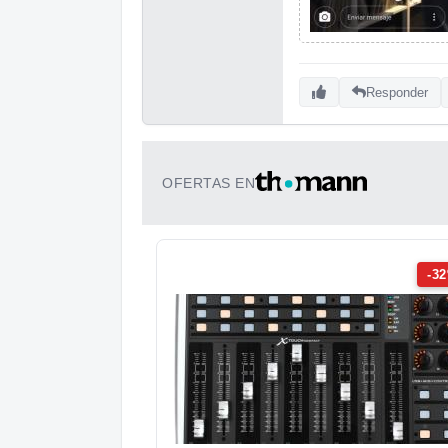
Responder
OFERTAS EN
-3