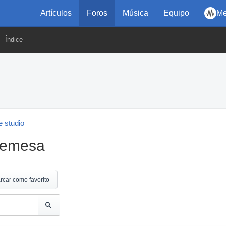
Artículos
Foros
Música
Equipo
Me
Índice
 studio
bremesa
rcar como favorito