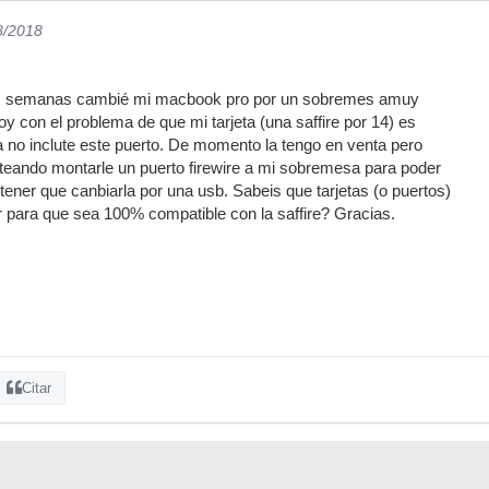
8/2018
s semanas cambié mi macbook pro por un sobremes amuy
y con el problema de que mi tarjeta (una saffire por 14) es
a no inclute este puerto. De momento la tengo en venta pero
teando montarle un puerto firewire a mi sobremesa para poder
ener que canbiarla por una usb. Sabeis que tarjetas (o puertos)
 para que sea 100% compatible con la saffire? Gracias.
Citar