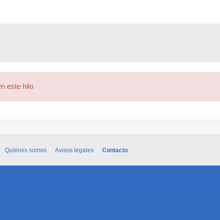
n este hilo
Quiénes somos
Avisos legales
Contacto