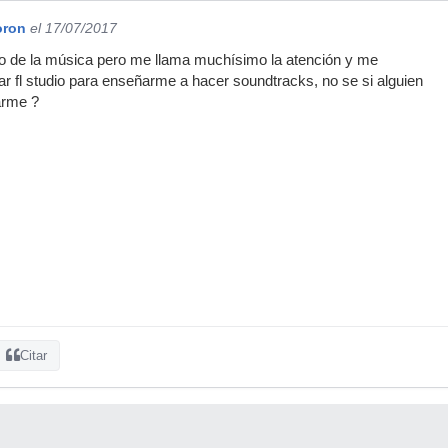
oron
el 17/07/2017
to de la música pero me llama muchísimo la atención y me
ar fl studio para enseñarme a hacer soundtracks, no se si alguien
arme ?
Citar