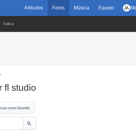
Artículos
Foros
Música
Equipo
Me
Índice
s
fl studio
rcar como favorito