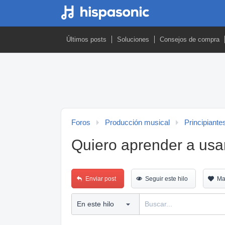
Últimos posts
Soluciones
Consejos de compra
Foros
Producción musical
Principiante
Quiero aprender a usar 
Enviar post
Seguir este hilo
Ma