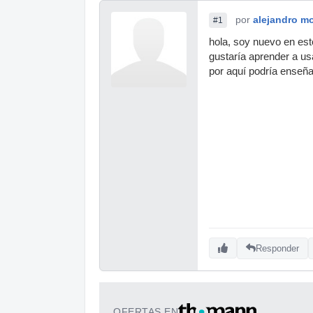
por
alejandro m
#1
hola, soy nuevo en es
gustaría aprender a us
por aquí podría enseñ
Responder
OFERTAS EN