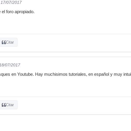
l 17/07/2017
el foro apropiado.
Citar
 18/07/2017
ues en Youtube. Hay muchisimos tutoriales, en español y muy intuit
Citar