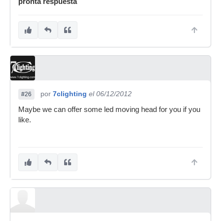
pronta respuesta
por
7clighting
el 06/12/2012
#26
Maybe we can offer some led moving head for you if you
like.