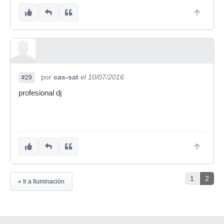
por
cas-sat
el 10/07/2016
#29
profesional dj
1
2
« Ir a Iluminación