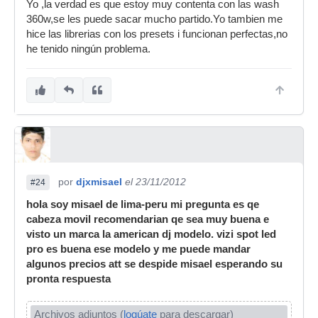
Yo ,la verdad es que estoy muy contenta con las wash
360w,se les puede sacar mucho partido.Yo tambien me
hice las librerias con los presets i funcionan perfectas,no
he tenido ningún problema.
por
djxmisael
el 23/11/2012
#24
hola soy misael de lima-peru mi pregunta es qe
cabeza movil recomendarian qe sea muy buena e
visto un marca la american dj modelo. vizi spot led
pro es buena ese modelo y me puede mandar
algunos precios att se despide misael esperando su
pronta respuesta
Archivos adjuntos (
logúate
para descargar)