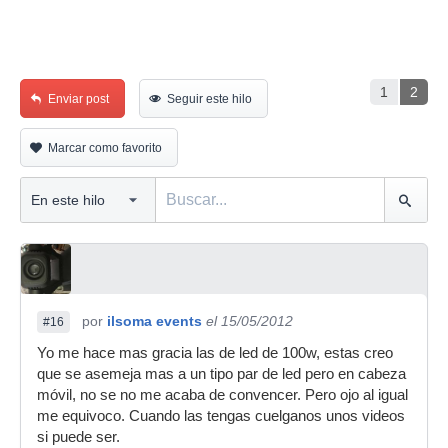
1
2
Enviar post
Seguir este hilo
Marcar como favorito
por
ilsoma events
el 15/05/2012
#16
Yo me hace mas gracia las de led de 100w, estas creo
que se asemeja mas a un tipo par de led pero en cabeza
móvil, no se no me acaba de convencer. Pero ojo al igual
me equivoco. Cuando las tengas cuelganos unos videos
si puede ser.