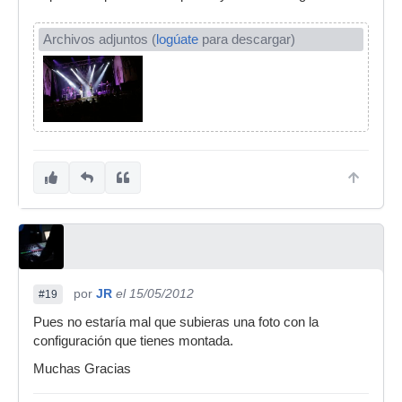
Archivos adjuntos (
logúate
para descargar)
por
JR
el 15/05/2012
#19
Pues no estaría mal que subieras una foto con la
configuración que tienes montada.
Muchas Gracias