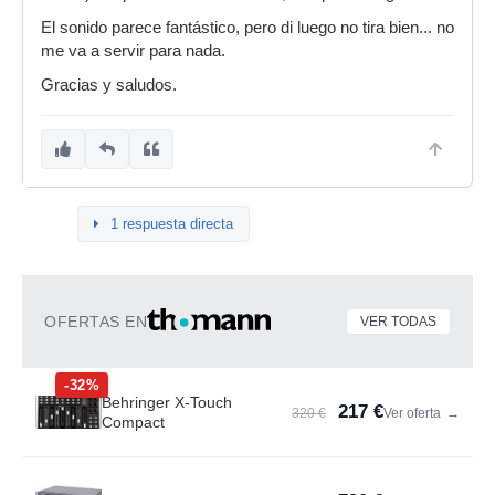
El sonido parece fantástico, pero di luego no tira bien... no
me va a servir para nada.
Gracias y saludos.
1 respuesta directa
OFERTAS EN
VER TODAS
-32%
Behringer X-Touch
217 €
320 €
Ver oferta
→
Compact