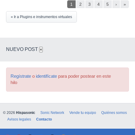
1
2
3
4
5
›
»
« Ir a Plugins e instrumentos virtuales
NUEVO POST
×
Regístrate
o
identifícate
para poder postear en este
hilo
© 2026
Hispasonic
Sonic Network
Vende tu equipo
Quiénes somos
Avisos legales
Contacto