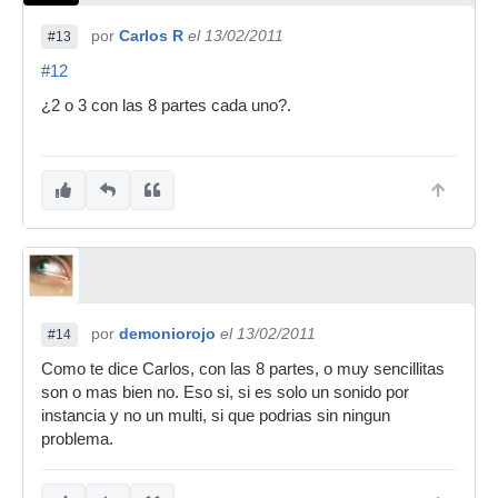
por
Carlos R
el 13/02/2011
#13
#12
¿2 o 3 con las 8 partes cada uno?.
por
demoniorojo
el 13/02/2011
#14
Como te dice Carlos, con las 8 partes, o muy sencillitas
son o mas bien no. Eso si, si es solo un sonido por
instancia y no un multi, si que podrias sin ningun
problema.