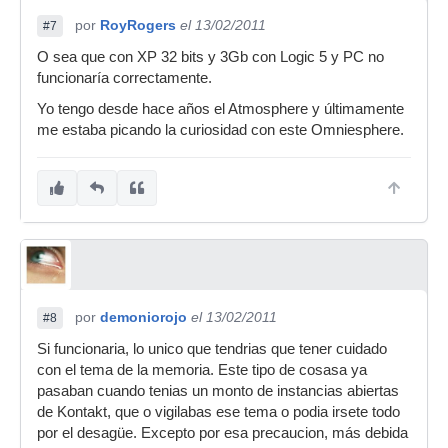
por
RoyRogers
el 13/02/2011
#7
O sea que con XP 32 bits y 3Gb con Logic 5 y PC no
funcionaría correctamente.
Yo tengo desde hace años el Atmosphere y últimamente
me estaba picando la curiosidad con este Omniesphere.
por
demoniorojo
el 13/02/2011
#8
Si funcionaria, lo unico que tendrias que tener cuidado
con el tema de la memoria. Este tipo de cosasa ya
pasaban cuando tenias un monto de instancias abiertas
de Kontakt, que o vigilabas ese tema o podia irsete todo
por el desagüe. Excepto por esa precaucion, más debida