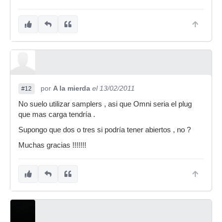
por
A la mierda
el 13/02/2011
#12
No suelo utilizar samplers , asi que Omni seria el plug
que mas carga tendría .
Supongo que dos o tres si podría tener abiertos , no ?
Muchas gracias !!!!!!!