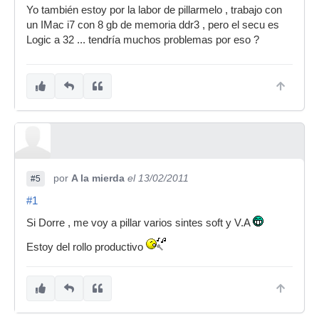
Yo también estoy por la labor de pillarmelo , trabajo con
un IMac i7 con 8 gb de memoria ddr3 , pero el secu es
Logic a 32 ... tendría muchos problemas por eso ?
por
A la mierda
el 13/02/2011
#5
#1
Si Dorre , me voy a pillar varios sintes soft y V.A
Estoy del rollo productivo