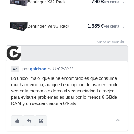
790 €
Behringer X32 Rack
Ver oferta
→
1.385 €
Behringer WING Rack
Ver oferta
→
Enlaces de afiliación
por
galdson
el 11/02/2011
#2
Lo único "malo" que le he encontrado es que consume
mucha memoria, aunque tiene opción de usar en modo
server la memoria externa al secuenciador. Lo mejor
para evitarse problemas es usar por lo menos 8 GBde
RAM y un secuenciador a 64-bits.