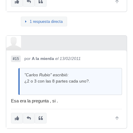
1 respuesta directa
por
A la mierda
el 13/02/2011
#15
"Carlos Rubio" escribió:
¿2 o 3 con las 8 partes cada uno?.
Esa era la pregunta , si .