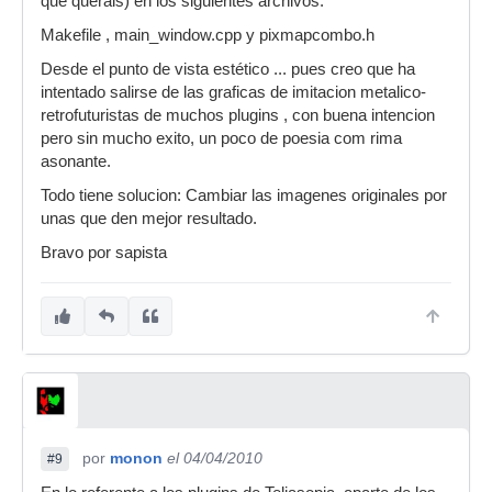
que querais) en los siguientes archivos:
Makefile , main_window.cpp y pixmapcombo.h
Desde el punto de vista estético ... pues creo que ha
intentado salirse de las graficas de imitacion metalico-
retrofuturistas de muchos plugins , con buena intencion
pero sin mucho exito, un poco de poesia com rima
asonante.
Todo tiene solucion: Cambiar las imagenes originales por
unas que den mejor resultado.
Bravo por sapista
por
monon
el 04/04/2010
#9