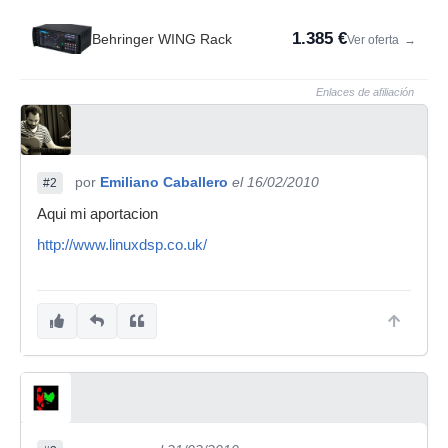
1.385 €
Behringer WING Rack
Ver oferta
→
Enlaces de afiliación
por
Emiliano Caballero
el 16/02/2010
#2
Aqui mi aportacion
http://www.linuxdsp.co.uk/