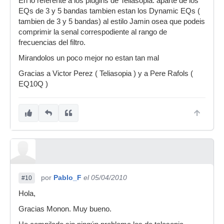
En lo referente a los plugins de Teliasopia. aparte de los
EQs de 3 y 5 bandas tambien estan los Dynamic EQs (
tambien de 3 y 5 bandas) al estilo Jamin osea que podeis
comprimir la senal correspodiente al rango de
frecuencias del filtro.
Mirandolos un poco mejor no estan tan mal
Gracias a Victor Perez ( Teliasopia ) y a Pere Rafols (
EQ10Q )
por
Pablo_F
el 05/04/2010
#10
Hola,
Gracias Monon. Muy bueno.