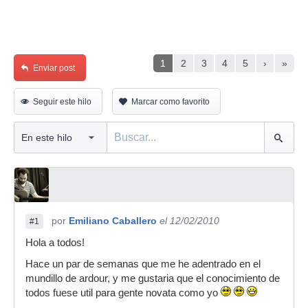
1
2
3
4
5
›
»
Enviar post
Seguir este hilo
Marcar como favorito
por
Emiliano Caballero
el 12/02/2010
#1
Hola a todos!
Hace un par de semanas que me he adentrado en el
mundillo de ardour, y me gustaria que el conocimiento de
todos fuese util para gente novata como yo