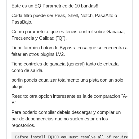
Este es un EQ Parametrico de 10 bandas!!!
Cada filtro puede ser Peak, Shelf, Notch, PasaAlto o
PasaBajo.
Como parametrico que es teneis control sobre Ganacia,
Frecuencia y Calidad ("Q").
Tiene tambien boton de Bypass, cosa que se encuentra a
faltar en otros plugins LV2.
Tiene controles de ganacia (general) tanto de entrada
como de salida.
porfin podeis equalizar totalmente una pista con un solo
plugin.
Reedito: otra opcion interesante es la de comparacion "A-
B"
Para poderlo compilar debeis descargar y compilar un
par de dependencias que no suelen estar en los
repostorios.
Before install EQ10Q you must resolve all of required lib