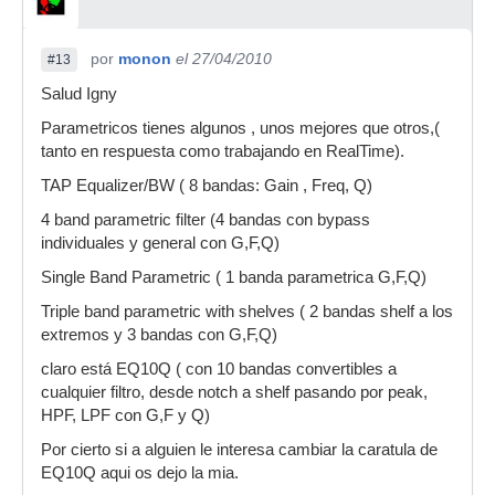
por
monon
el 27/04/2010
#13
Salud Igny
Parametricos tienes algunos , unos mejores que otros,(
tanto en respuesta como trabajando en RealTime).
TAP Equalizer/BW ( 8 bandas: Gain , Freq, Q)
4 band parametric filter (4 bandas con bypass
individuales y general con G,F,Q)
Single Band Parametric ( 1 banda parametrica G,F,Q)
Triple band parametric with shelves ( 2 bandas shelf a los
extremos y 3 bandas con G,F,Q)
claro está EQ10Q ( con 10 bandas convertibles a
cualquier filtro, desde notch a shelf pasando por peak,
HPF, LPF con G,F y Q)
Por cierto si a alguien le interesa cambiar la caratula de
EQ10Q aqui os dejo la mia.