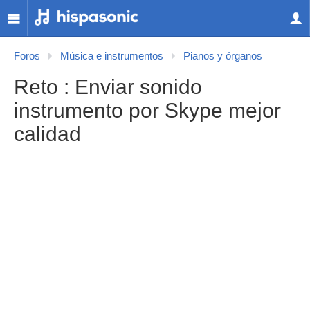
Foros
Música e instrumentos
Pianos y órganos
Reto : Enviar sonido
instrumento por Skype mejor
calidad