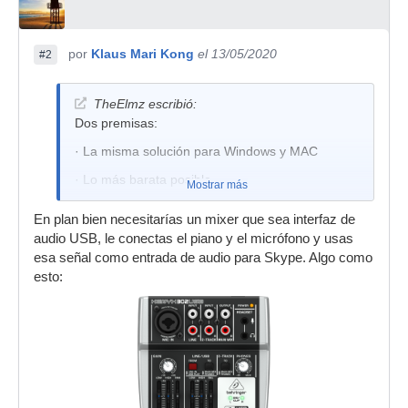
por
Klaus Mari Kong
el 13/05/2020
#2
TheElmz escribió:
Dos premisas:
· La misma solución para Windows y MAC
· Lo más barata posible
Mostrar más
En plan bien necesitarías un mixer que sea interfaz de
audio USB, le conectas el piano y el micrófono y usas
esa señal como entrada de audio para Skype. Algo como
esto: