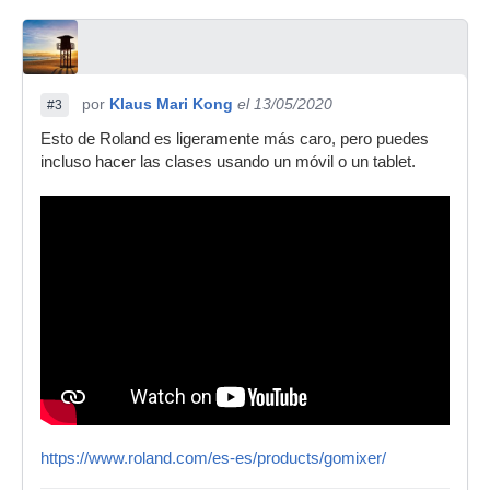
por
Klaus Mari Kong
el 13/05/2020
#3
Esto de Roland es ligeramente más caro, pero puedes
incluso hacer las clases usando un móvil o un tablet.
https://www.roland.com/es-es/products/gomixer/