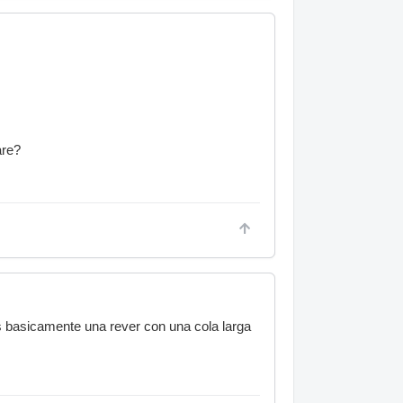
are?
Es basicamente una rever con una cola larga