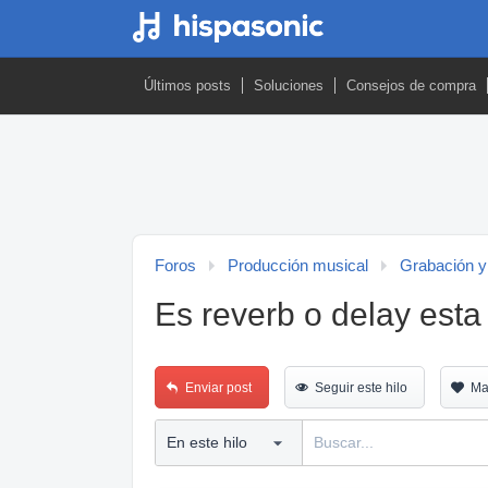
Últimos posts
Soluciones
Consejos de compra
Foros
Producción musical
Grabación y
Es reverb o delay esta
Enviar post
Seguir este hilo
Ma