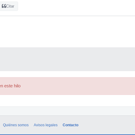
Citar
n este hilo
Quiénes somos
Avisos legales
Contacto