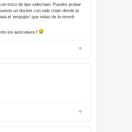
con truco de tipo sidechain. Puedes probar
 puesto un ducker con side chain desde la
dará el 'empujón' que notas de la reverb
roto los auriculares?