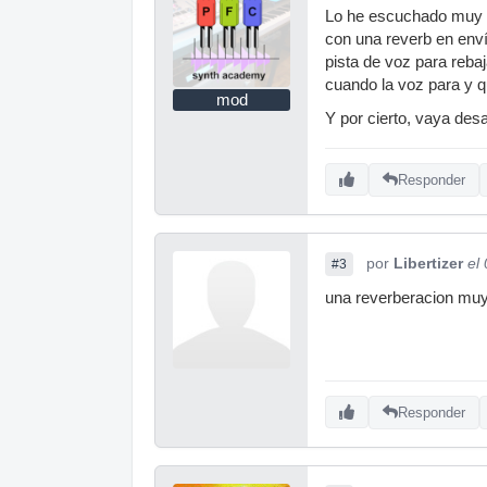
Lo he escuchado muy de
con una reverb en enví
pista de voz para rebaj
cuando la voz para y q
mod
Y por cierto, vaya des
Responder
por
Libertizer
el
#3
una reverberacion muy 
Responder