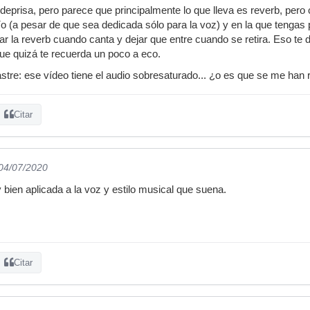
prisa, pero parece que principalmente lo que lleva es reverb, pero 
o (a pesar de que sea dedicada sólo para la voz) y en la que tengas
ar la reverb cuando canta y dejar que entre cuando se retira. Eso te 
ue quizá te recuerda un poco a eco.
astre: ese vídeo tiene el audio sobresaturado... ¿o es que se me han 
Citar
 04/07/2020
bien aplicada a la voz y estilo musical que suena.
Citar