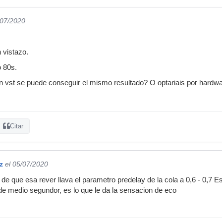
/07/2020
 vistazo.
o 80s.
n vst se puede conseguir el mismo resultado? O optariais por hardw
Citar
z
el 05/07/2020
de que esa rever llava el parametro predelay de la cola a 0,6 - 0,7 
 de medio segundor, es lo que le da la sensacion de eco