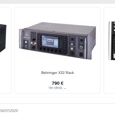
Behringer X32 Rack
790 €
Ver oferta
→
 04/07/2020