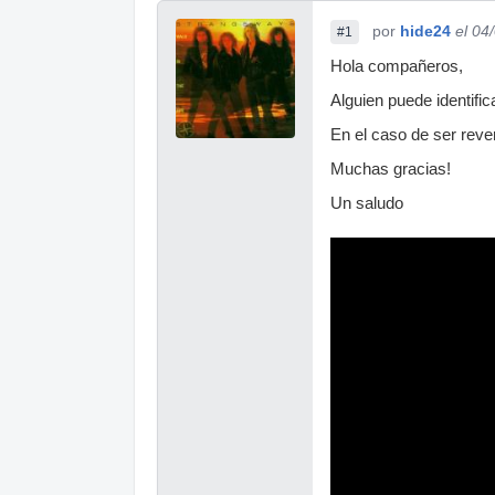
por
hide24
el 04
#1
Hola compañeros,
Alguien puede identifi
En el caso de ser reve
Muchas gracias!
Un saludo