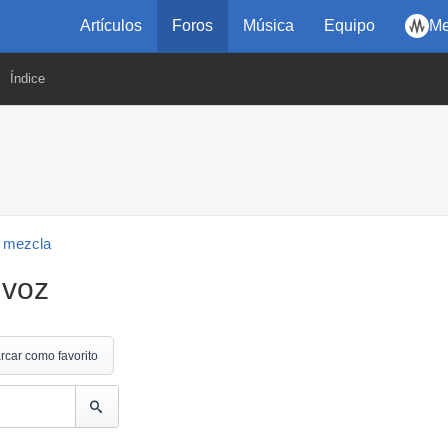
Artículos
Foros
Música
Equipo
Me
Índice
 mezcla
 voz
rcar como favorito