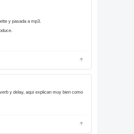
sette y pasada a mp3.
oduce.
erb y delay, aquí explican muy bien como