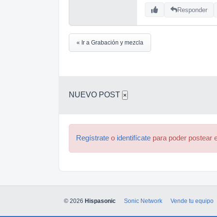
Responder
« Ir a Grabación y mezcla
NUEVO POST
×
Regístrate
o
identifícate
para poder postear e
© 2026
Hispasonic
Sonic Network
Vende tu equipo