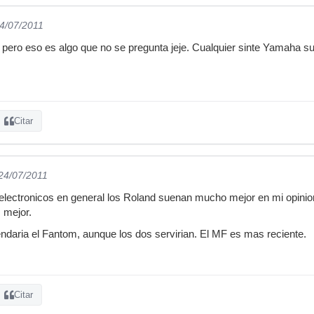
24/07/2011
pero eso es algo que no se pregunta jeje. Cualquier sinte Yamaha s
Citar
 24/07/2011
electronicos en general los Roland suenan mucho mejor en mi opinion
 mejor.
ndaria el Fantom, aunque los dos servirian. El MF es mas reciente.
Citar