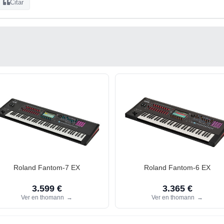
Citar
Roland Fantom-7 EX
Roland Fantom-6 EX
3.599 €
3.365 €
Ver en thomann
→
Ver en thomann
→