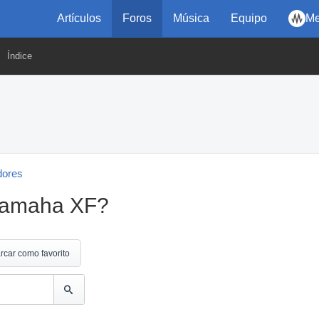
Artículos
Foros
Música
Equipo
Me
Índice
dores
Yamaha XF?
rcar como favorito