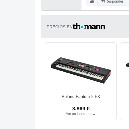
Responder
PRECIOS EN
Roland Fantom-8 EX
3.869 €
Ver en thomann
→