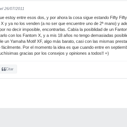
el 26/07/2011
ue estoy entre esos dos, y por ahora la cosa sigue estando Fifty Fi
 X y ya no los venden (a no ser que encuentre uno de 2ª mano) y a
, por no decir imposible, encontrarlas. Cabía la posiblidad de un Fanto
rlo con los Fantom X, y a mis 18 años no tengo demasiadas posibli
le un Yamaha Motif XF, algo más barato, casi con las mismas pres
fácilmente. Por el momento la idea es que cuando entre en septiembr
Muchísimas gracias por los consejos y opiniones a todos!! =)
Citar