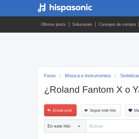
Últimos posts
Soluciones
Consejos de compra
Foros
Música e instrumentos
Sintetiza
¿Roland Fantom X o 
Enviar post
Seguir este hilo
Ma