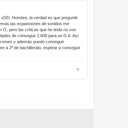
fty xDD. Hombre, la verdad es que pregunté
demás las expansiones de sonidos me
m G, pero las críticas que he leído no son
dades de conseguir 2.600 para un G 6. Así
taciones y además puedo conseguir
e a 2º de bachillerato, esperar a conseguir