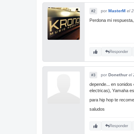
por
MasterM
el 
#2
Perdona mi respuesta, 
Responder
por
Donethur
el
#3
depende... en sonidos 
electricas), Yamaha es
para hip hop te recome
saludos
Responder