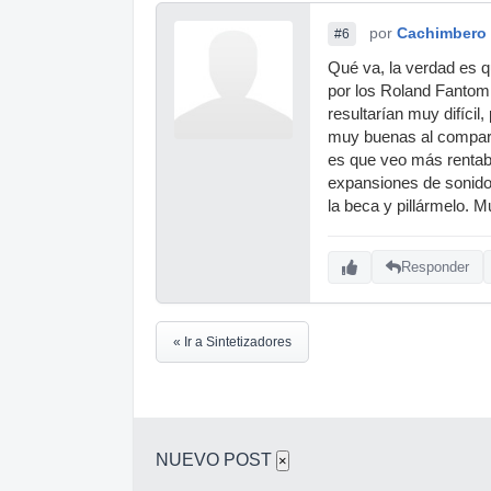
por
Cachimbero
#6
Qué va, la verdad es q
por los Roland Fantom
resultarían muy difícil
muy buenas al compara
es que veo más rentab
expansiones de sonido 
la beca y pillármelo. 
Responder
« Ir a Sintetizadores
NUEVO POST
×