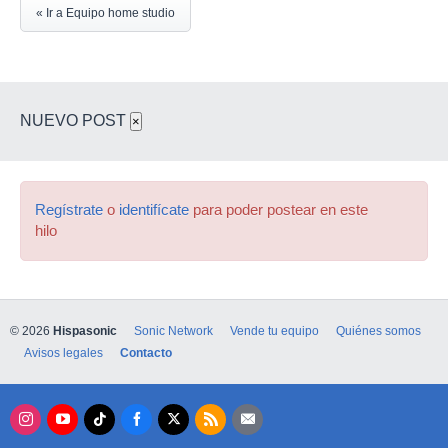
« Ir a Equipo home studio
NUEVO POST
×
Regístrate
o
identifícate
para poder postear en este
hilo
© 2026
Hispasonic
Sonic Network
Vende tu equipo
Quiénes somos
Avisos legales
Contacto