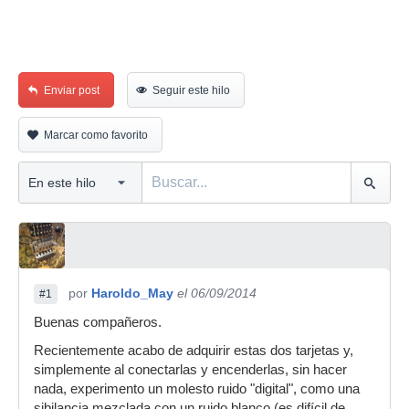
Enviar post
Seguir este hilo
Marcar como favorito
por
Haroldo_May
el 06/09/2014
#1
Buenas compañeros.
Recientemente acabo de adquirir estas dos tarjetas y,
simplemente al conectarlas y encenderlas, sin hacer
nada, experimento un molesto ruido "digital", como una
sibilancia mezclada con un ruido blanco (es difícil de