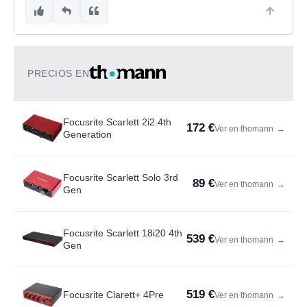
PRECIOS EN
Focusrite Scarlett 2i2 4th
172 €
Ver en thomann
→
Generation
Focusrite Scarlett Solo 3rd
89 €
Ver en thomann
→
Gen
Focusrite Scarlett 18i20 4th
539 €
Ver en thomann
→
Gen
519 €
Focusrite Clarett+ 4Pre
Ver en thomann
→