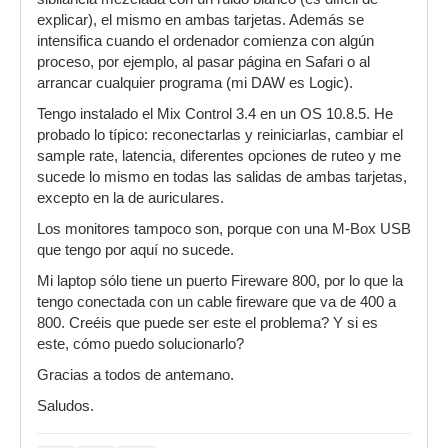
explicar), el mismo en ambas tarjetas. Además se
intensifica cuando el ordenador comienza con algún
proceso, por ejemplo, al pasar página en Safari o al
arrancar cualquier programa (mi DAW es Logic).
Tengo instalado el Mix Control 3.4 en un OS 10.8.5. He
probado lo típico: reconectarlas y reiniciarlas, cambiar el
sample rate, latencia, diferentes opciones de ruteo y me
sucede lo mismo en todas las salidas de ambas tarjetas,
excepto en la de auriculares.
Los monitores tampoco son, porque con una M-Box USB
que tengo por aquí no sucede.
Mi laptop sólo tiene un puerto Fireware 800, por lo que la
tengo conectada con un cable fireware que va de 400 a
800. Creéis que puede ser este el problema? Y si es
este, cómo puedo solucionarlo?
Gracias a todos de antemano.
Saludos.