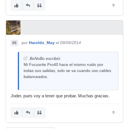
por
Haroldo_May
el 09/09/2014
#9
BoNoBo escribió:
Mi Focusrite Pro40 hace el mismo ruido por
todas sus salidas, solo se va cuando uso cables
balanceados.
Joder, pues voy a tener que probar. Muchas gracias.