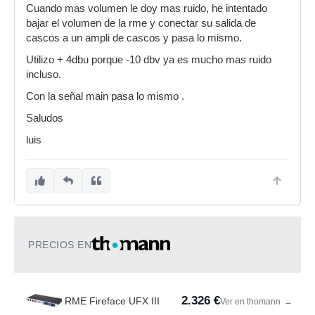
Cuando mas volumen le doy mas ruido, he intentado
bajar el volumen de la rme y conectar su salida de
cascos a un ampli de cascos y pasa lo mismo.
Utilizo + 4dbu porque -10 dbv ya es mucho mas ruido
incluso.
Con la señal main pasa lo mismo .
Saludos
luis
PRECIOS EN
2.326 €
RME Fireface UFX III
Ver en thomann
→