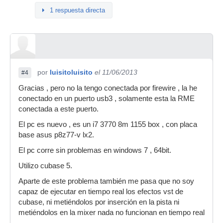
1 respuesta directa
por
luisitoluisito
el 11/06/2013
#4
Gracias , pero no la tengo conectada por firewire , la he
conectado en un puerto usb3 , solamente esta la RME
conectada a este puerto.
El pc es nuevo , es un i7 3770 8m 1155 box , con placa
base asus p8z77-v lx2.
El pc corre sin problemas en windows 7 , 64bit.
Utilizo cubase 5.
Aparte de este problema también me pasa que no soy
capaz de ejecutar en tiempo real los efectos vst de
cubase, ni metiéndolos por inserción en la pista ni
metiéndolos en la mixer nada no funcionan en tiempo real