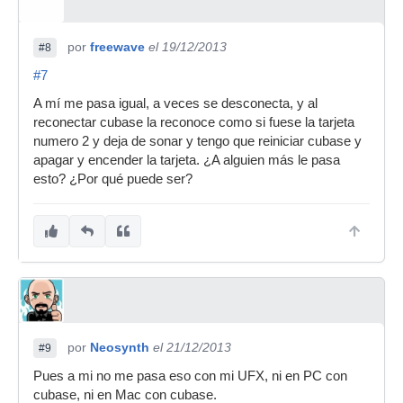
por
freewave
el 19/12/2013
#8
#7
A mí me pasa igual, a veces se desconecta, y al
reconectar cubase la reconoce como si fuese la tarjeta
numero 2 y deja de sonar y tengo que reiniciar cubase y
apagar y encender la tarjeta. ¿A alguien más le pasa
esto? ¿Por qué puede ser?
por
Neosynth
el 21/12/2013
#9
Pues a mi no me pasa eso con mi UFX, ni en PC con
cubase, ni en Mac con cubase.