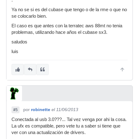
.
Ya no se si es del cubase que tengo o de la rme o que no
se colocarlo bien.
El caso es que antes con la terratec aws 88mt no tenia
problemas, utilizando hace años el cubase sx3.
saludos
luis
por
robinette
el 11/06/2013
#5
Conectada al usb 3.0???... Tal vez venga por ahi la cosa.
La ufx es compatible, pero vete tu a saber si tiene que
ver con una actualización de drivers.