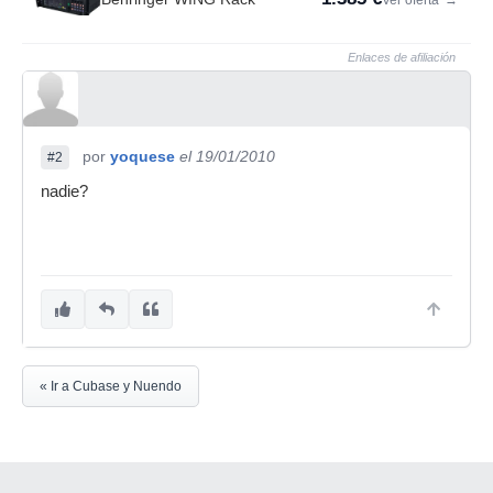
Ver oferta
→
Enlaces de afiliación
por
yoquese
el 19/01/2010
#2
nadie?
« Ir a Cubase y Nuendo