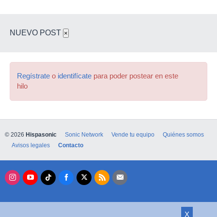
NUEVO POST
×
Regístrate
o
identifícate
para poder postear en este
hilo
© 2026
Hispasonic
Sonic Network
Vende tu equipo
Quiénes somos
Avisos legales
Contacto
X