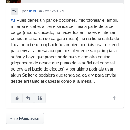
por
Inxu
el 04/12/2018
#2
#1
Pues tienes un par de opciones, microfonear el ampli,
mirar si el cabezal tiene salida de linea a parte de la de
carga (mucho cuidado, no hacer los animales e intentar
conectar la salida de carga a mesa) , si no tiene salida de
linea pero tiene loopback fx tambien podriais usar el send
para enviar a mesa aunque posiblemente salga limpia la
señar y haya que procesar de nuevo con otro equipo
(dependera de desde que punto de la señal del cabezal
se envia al bucle de efectos) y por ultimo podriais usar
algun Spliter o pedalera que tenga salida dry para enviar
desde ahi tanto al cabezal como a la mesa,,,
« Ir a PA iniciación