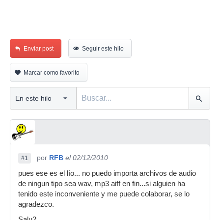
Enviar post
Seguir este hilo
Marcar como favorito
por
RFB
el 02/12/2010
#1
pues ese es el lío... no puedo importa archivos de audio
de ningun tipo sea wav, mp3 aiff en fin...si alguien ha
tenido este inconveniente y me puede colaborar, se lo
agradezco.
Salu2