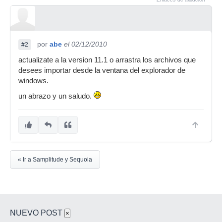
por
abe
el 02/12/2010
#2
actualizate a la version 11.1 o arrastra los archivos que
desees importar desde la ventana del explorador de
windows.
un abrazo y un saludo.
« Ir a Samplitude y Sequoia
NUEVO POST
×