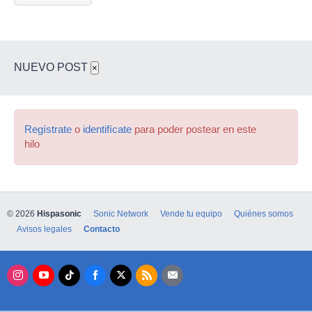
NUEVO POST
×
Regístrate
o
identifícate
para poder postear en este
hilo
© 2026
Hispasonic
Sonic Network
Vende tu equipo
Quiénes somos
Avisos legales
Contacto