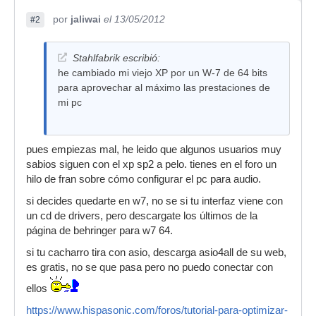
por
jaliwai
el 13/05/2012
#2
Stahlfabrik escribió:
he cambiado mi viejo XP por un W-7 de 64 bits
para aprovechar al máximo las prestaciones de
mi pc
pues empiezas mal, he leido que algunos usuarios muy
sabios siguen con el xp sp2 a pelo. tienes en el foro un
hilo de fran sobre cómo configurar el pc para audio.
si decides quedarte en w7, no se si tu interfaz viene con
un cd de drivers, pero descargate los últimos de la
página de behringer para w7 64.
si tu cacharro tira con asio, descarga asio4all de su web,
es gratis, no se que pasa pero no puedo conectar con
ellos
https://www.hispasonic.com/foros/tutorial-para-optimizar-