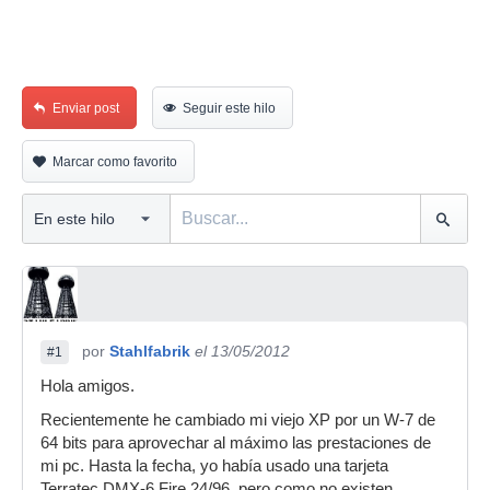
Enviar post
Seguir este hilo
Marcar como favorito
por
Stahlfabrik
el 13/05/2012
#1
Hola amigos.
Recientemente he cambiado mi viejo XP por un W-7 de
64 bits para aprovechar al máximo las prestaciones de
mi pc. Hasta la fecha, yo había usado una tarjeta
Terratec DMX-6 Fire 24/96, pero como no existen