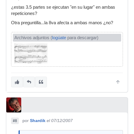
¿estas 3.5 partes se ejecutan "en su lugar" en ambas
repeticiones?
Otra preguntilla...la 8va afecta a ambas manos ¿no?
Archivos adjuntos (
logúate
para descargar)
por
Shardik
el 07/12/2007
#8