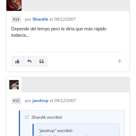
por
Shardik
el 08/12/2007
#14
Depende del tempo pero te diría que más rápido
todavía...
por
jandrop
el 09/12/2007
#15
Shardik escribió:
"jandrop" escribió: