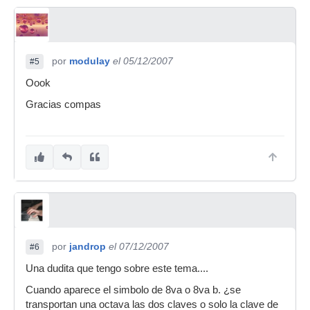
por
modulay
el 05/12/2007
#5
Oook
Gracias compas
por
jandrop
el 07/12/2007
#6
Una dudita que tengo sobre este tema....
Cuando aparece el simbolo de 8va o 8va b. ¿se
transportan una octava las dos claves o solo la clave de