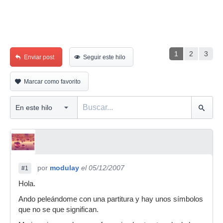
1
2
3
Enviar post
Seguir este hilo
Marcar como favorito
por
modulay
el 05/12/2007
#1
Hola.
Ando peleándome con una partitura y hay unos símbolos
que no se que significan.