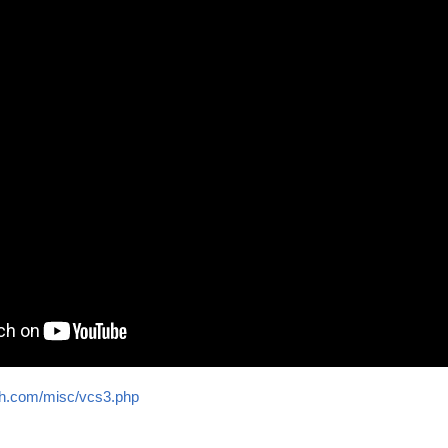
th.com/misc/vcs3.php