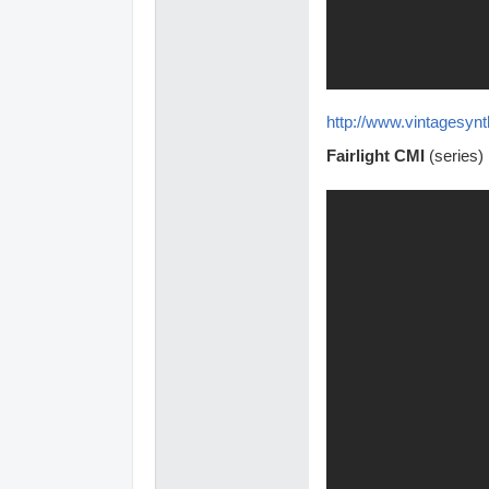
http://www.vintagesyn
Fairlight CMI
(series)