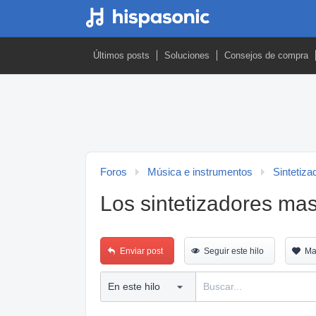
Últimos posts
Soluciones
Consejos de compra
Foros
Música e instrumentos
Sintetiza
Los sintetizadores mas
Enviar post
Seguir este hilo
Ma