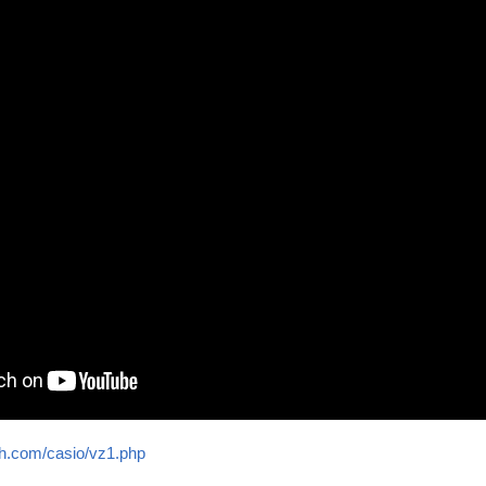
th.com/casio/vz1.php