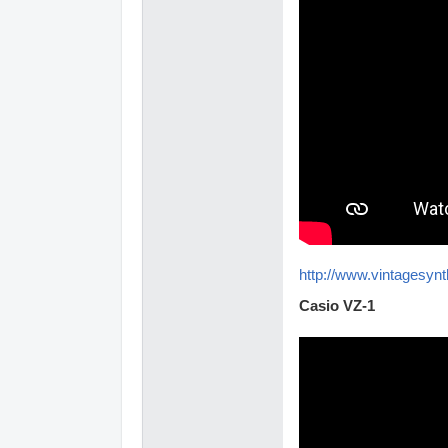
http://www.vintagesyn
Casio VZ-1