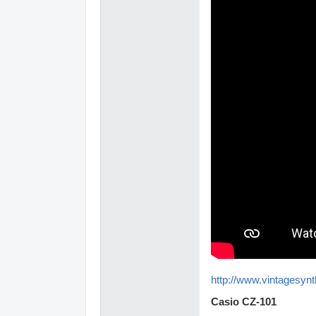
http://www.vintagesyn
Casio CZ-101