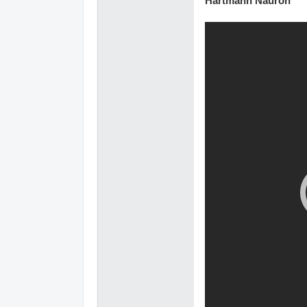
Hartmann Nauron