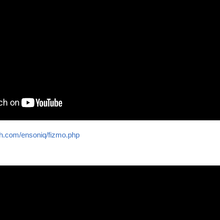
th.com/ensoniq/fizmo.php