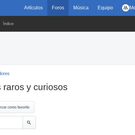
Artículos
Foros
Música
Equipo
Me
Índice
dores
 raros y curiosos
rcar como favorito