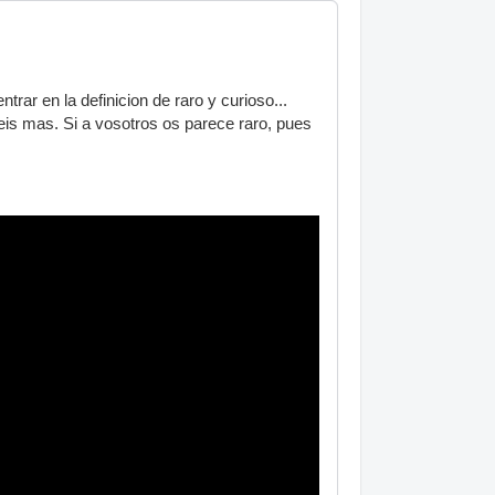
rar en la definicion de raro y curioso...
eis mas. Si a vosotros os parece raro, pues