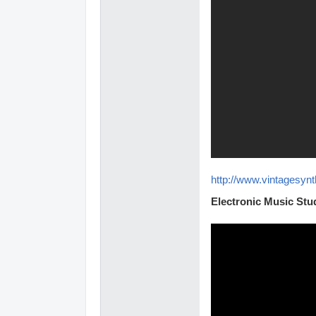
http://www.vintagesynt
Electronic Music St