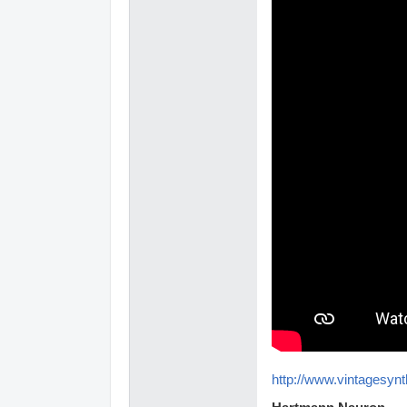
http://www.vintagesyn