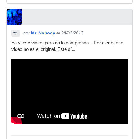
por
Mr. Nobody
el 28/01/2017
#4
Ya vi ese video, pero no lo comprendo... Por cierto, ese
video no es el original. Este sí...