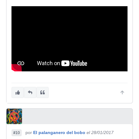
por
El palanganero del bobo
el 28/01/2017
#10