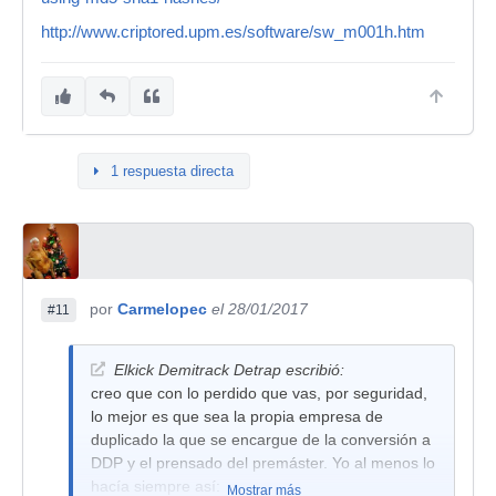
http://www.criptored.upm.es/software/sw_m001h.htm
1 respuesta directa
por
Carmelopec
el 28/01/2017
#11
Elkick Demitrack Detrap escribió:
creo que con lo perdido que vas, por seguridad,
lo mejor es que sea la propia empresa de
duplicado la que se encargue de la conversión a
DDP y el prensado del premáster. Yo al menos lo
hacía siempre así:
Mostrar más