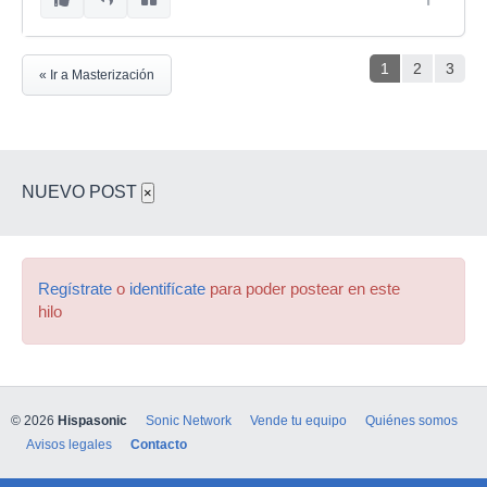
1
2
3
« Ir a Masterización
NUEVO POST
×
Regístrate
o
identifícate
para poder postear en este
hilo
© 2026
Hispasonic
Sonic Network
Vende tu equipo
Quiénes somos
Avisos legales
Contacto