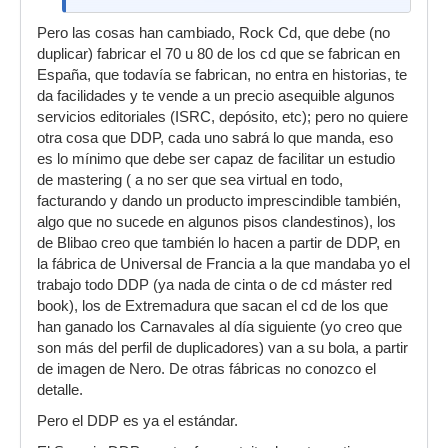
Pero las cosas han cambiado, Rock Cd, que debe (no
duplicar) fabricar el 70 u 80 de los cd que se fabrican en
España, que todavía se fabrican, no entra en historias, te
da facilidades y te vende a un precio asequible algunos
servicios editoriales (ISRC, depósito, etc); pero no quiere
otra cosa que DDP, cada uno sabrá lo que manda, eso
es lo mínimo que debe ser capaz de facilitar un estudio
de mastering ( a no ser que sea virtual en todo,
facturando y dando un producto imprescindible también,
algo que no sucede en algunos pisos clandestinos), los
de Blibao creo que también lo hacen a partir de DDP, en
la fábrica de Universal de Francia a la que mandaba yo el
trabajo todo DDP (ya nada de cinta o de cd máster red
book), los de Extremadura que sacan el cd de los que
han ganado los Carnavales al día siguiente (yo creo que
son más del perfil de duplicadores) van a su bola, a partir
de imagen de Nero. De otras fábricas no conozco el
detalle.
Pero el DDP es ya el estándar.