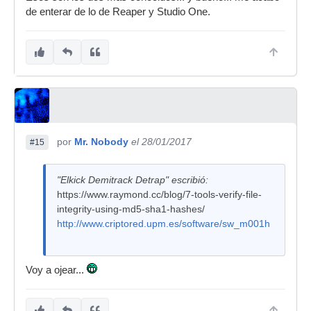
de enterar de lo de Reaper y Studio One.
por
Mr. Nobody
el 28/01/2017
#15
"Elkick Demitrack Detrap" escribió:
https://www.raymond.cc/blog/7-tools-verify-file-
integrity-using-md5-sha1-hashes/
http://www.criptored.upm.es/software/sw_m001h
Voy a ojear...