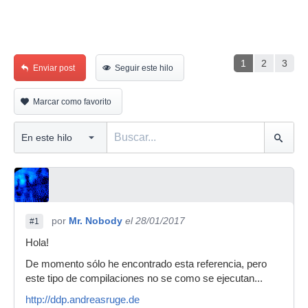
1
2
3
Enviar post
Seguir este hilo
Marcar como favorito
por
Mr. Nobody
el 28/01/2017
#1
Hola!
De momento sólo he encontrado esta referencia, pero
este tipo de compilaciones no se como se ejecutan...
http://ddp.andreasruge.de