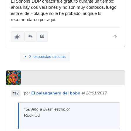
El Sonoris DDP creator fue gratuito durante un tiempo;
ahora hay dos versiones y no son muy costosos, luego
está el de Hofa que no le he probado, auqnue lo
recomendaron por aquí.
1
2 respuestas directas
por
El palanganero del bobo
el 28/01/2017
#12
"Su Ano a Días" escribió:
Rock Cd