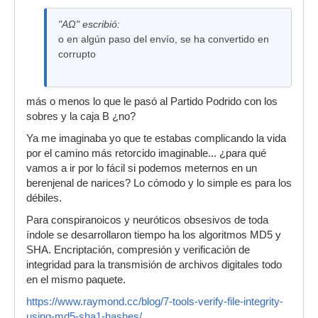
"AΩ" escribió:
o en algún paso del envío, se ha convertido en
corrupto
más o menos lo que le pasó al Partido Podrido con los
sobres y la caja B ¿no?
Ya me imaginaba yo que te estabas complicando la vida
por el camino más retorcido imaginable... ¿para qué
vamos a ir por lo fácil si podemos meternos en un
berenjenal de narices? Lo cómodo y lo simple es para los
débiles.
Para conspiranoicos y neuróticos obsesivos de toda
índole se desarrollaron tiempo ha los algoritmos MD5 y
SHA. Encriptación, compresión y verificación de
integridad para la transmisión de archivos digitales todo
en el mismo paquete.
https://www.raymond.cc/blog/7-tools-verify-file-integrity-
using-md5-sha1-hashes/