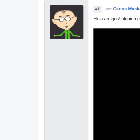
por
Carlos Mack
#1
Hola amigos! alguien m