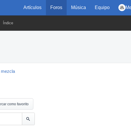
Artículos
Foros
Música
Equipo
Me
Índice
 mezcla
rcar como favorito