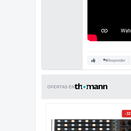
Responder
OFERTAS EN
-3