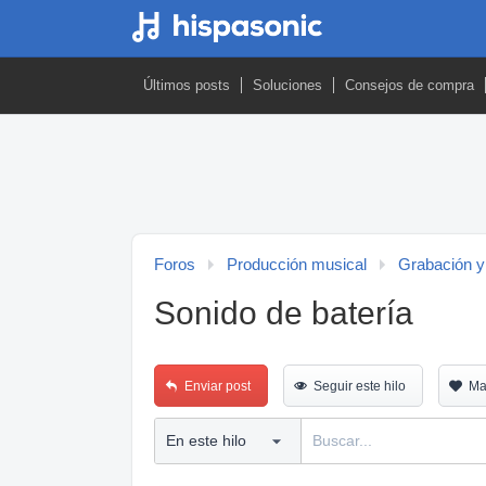
Últimos posts
Soluciones
Consejos de compra
Foros
Producción musical
Grabación y
Sonido de batería
Enviar post
Seguir este hilo
Ma