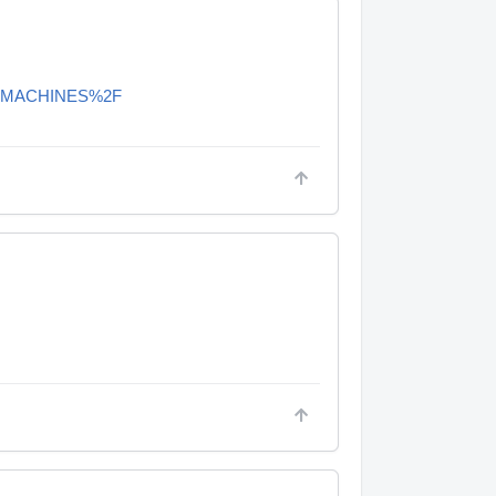
UM+MACHINES%2F