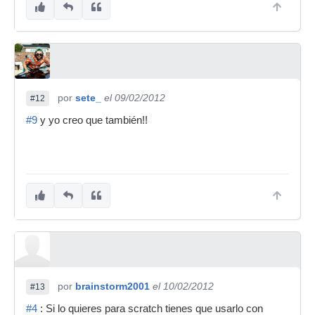
por
sete_
el 09/02/2012
#12
#9
y yo creo que también!!
por
brainstorm2001
el 10/02/2012
#13
#4
: Si lo quieres para scratch tienes que usarlo con