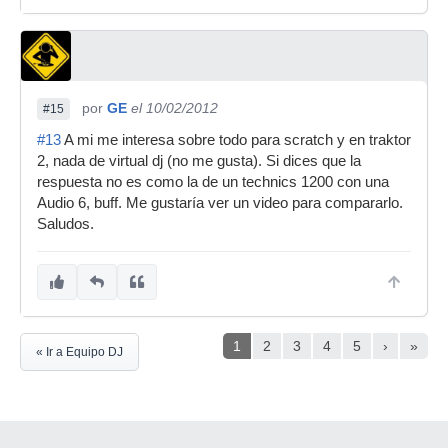
por
GE
el 10/02/2012
#15
#13
A mi me interesa sobre todo para scratch y en traktor
2, nada de virtual dj (no me gusta). Si dices que la
respuesta no es como la de un technics 1200 con una
Audio 6, buff. Me gustaría ver un video para compararlo.
Saludos.
1
2
3
4
5
›
»
« Ir a Equipo DJ