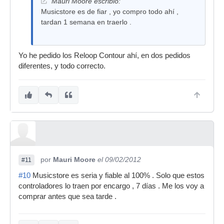
Mauri Moore escribió:
Musicstore es de fiar , yo compro todo ahí ,
tardan 1 semana en traerlo .
Yo he pedido los Reloop Contour ahí, en dos pedidos
diferentes, y todo correcto.
por
Mauri Moore
el 09/02/2012
#11
#10
Musicstore es seria y fiable al 100% . Solo que estos
controladores lo traen por encargo , 7 días . Me los voy a
comprar antes que sea tarde .