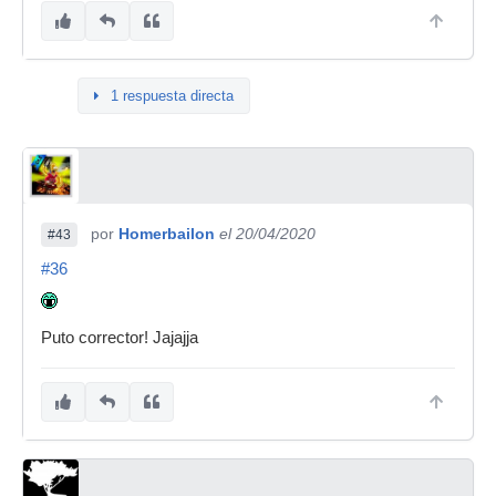
1 respuesta directa
por
Homerbailon
el 20/04/2020
#43
#36
Puto corrector! Jajajja