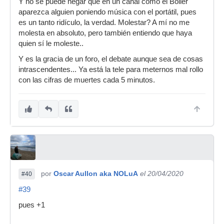
Y no se puede negar que en un canal como el Boiler
aparezca alguien poniendo música con el portátil, pues
es un tanto ridículo, la verdad. Molestar? A mí no me
molesta en absoluto, pero también entiendo que haya
quien sí le moleste..
Y es la gracia de un foro, el debate aunque sea de cosas
intrascendentes... Ya está la tele para meternos mal rollo
con las cifras de muertes cada 5 minutos.
por
Oscar Aullon aka NOLuA
el 20/04/2020
#40
#39
pues +1