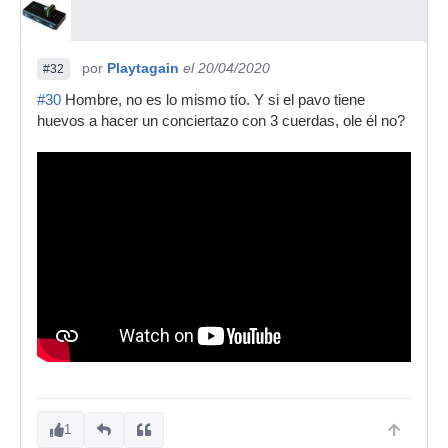
por
Playtagain
el 20/04/2020
#32
#30
Hombre, no es lo mismo tío. Y si el pavo tiene
huevos a hacer un conciertazo con 3 cuerdas, ole él no?
1