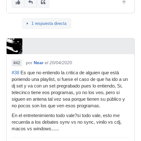
1 respuesta directa
por
Near
el 20/04/2020
#42
#38
Es que no entiendo la critica de alguien que está
poniendo una playlist, si fuese el caso de que ha ido a un
dj set y va con un set pregrabado pues lo entiendo, Si,
telecinco tiene eos programas, yo no los veo, pero si
siguen en antena tal vez sea porque tienen su público y
no pocos son los que ven esos programas.
En el entretenimiento todo vale?si todo vale, esto me
recuerda a los debates synv vs no sync, vinilo vs cdj,
macos vs windows......