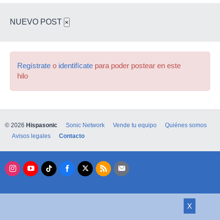
NUEVO POST
×
Regístrate
o
identifícate
para poder postear en este
hilo
© 2026
Hispasonic
Sonic Network
Vende tu equipo
Quiénes somos
Avisos legales
Contacto
X