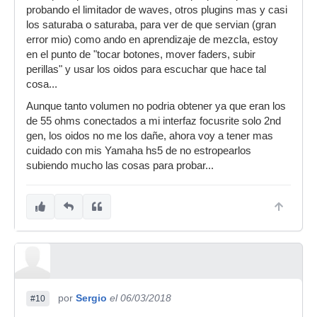
probando el limitador de waves, otros plugins mas y casi
los saturaba o saturaba, para ver de que servian (gran
error mio) como ando en aprendizaje de mezcla, estoy
en el punto de "tocar botones, mover faders, subir
perillas" y usar los oidos para escuchar que hace tal
cosa...
Aunque tanto volumen no podria obtener ya que eran los
de 55 ohms conectados a mi interfaz focusrite solo 2nd
gen, los oidos no me los dañe, ahora voy a tener mas
cuidado con mis Yamaha hs5 de no estropearlos
subiendo mucho las cosas para probar...
por
Sergio
el 06/03/2018
#10