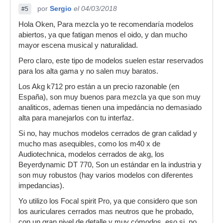
por
Sergio
el 04/03/2018
#5
Hola Oken, Para mezcla yo te recomendaría modelos
abiertos, ya que fatigan menos el oido, y dan mucho
mayor escena musical y naturalidad.
Pero claro, este tipo de modelos suelen estar reservados
para los alta gama y no salen muy baratos.
Los Akg k712 pro están a un precio razonable (en
España), son muy buenos para mezcla ya que son muy
analiticos, ademas tienen una impedáncia no demasiado
alta para manejarlos con tu interfaz.
Si no, hay muchos modelos cerrados de gran calidad y
mucho mas asequibles, como los m40 x de
Audiotechnica, modelos cerrados de akg, los
Beyerdynamic DT 770, Son un estándar en la industria y
son muy robustos (hay varios modelos con diferentes
impedancias).
Yo utilizo los Focal spirit Pro, ya que considero que son
los auriculares cerrados mas neutros que he probado,
con un gran nivel de detalle y muy cómodos, eso si, no