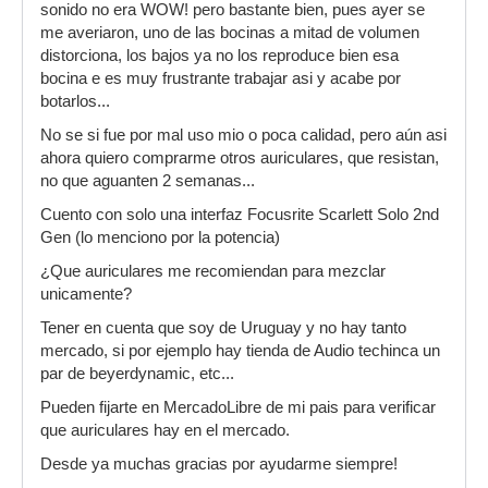
sonido no era WOW! pero bastante bien, pues ayer se
me averiaron, uno de las bocinas a mitad de volumen
distorciona, los bajos ya no los reproduce bien esa
bocina e es muy frustrante trabajar asi y acabe por
botarlos...
No se si fue por mal uso mio o poca calidad, pero aún asi
ahora quiero comprarme otros auriculares, que resistan,
no que aguanten 2 semanas...
Cuento con solo una interfaz Focusrite Scarlett Solo 2nd
Gen (lo menciono por la potencia)
¿Que auriculares me recomiendan para mezclar
unicamente?
Tener en cuenta que soy de Uruguay y no hay tanto
mercado, si por ejemplo hay tienda de Audio techinca un
par de beyerdynamic, etc...
Pueden fijarte en MercadoLibre de mi pais para verificar
que auriculares hay en el mercado.
Desde ya muchas gracias por ayudarme siempre!