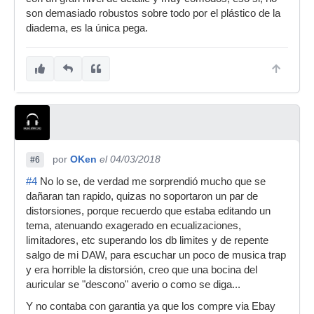
son demasiado robustos sobre todo por el plástico de la
diadema, es la única pega.
por
OKen
el 04/03/2018
#6
#4
No lo se, de verdad me sorprendió mucho que se
dañaran tan rapido, quizas no soportaron un par de
distorsiones, porque recuerdo que estaba editando un
tema, atenuando exagerado en ecualizaciones,
limitadores, etc superando los db limites y de repente
salgo de mi DAW, para escuchar un poco de musica trap
y era horrible la distorsión, creo que una bocina del
auricular se "descono" averio o como se diga...
Y no contaba con garantia ya que los compre via Ebay