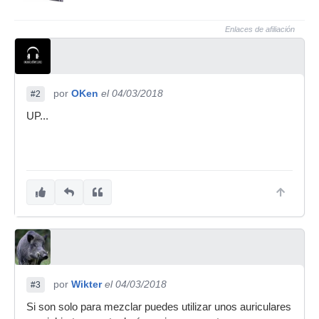
Enlaces de afiliación
por
OKen
el 04/03/2018
#2
UP...
por
Wikter
el 04/03/2018
#3
Si son solo para mezclar puedes utilizar unos auriculares