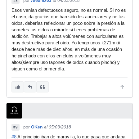
por
Alexmx03
el 04/03/2018
#8
Esos venían defectuosos seguro, no es normal. Si no es
el caso, da gracias que han sido los auriculares y no tus
oídos. deberías reflexionar un poco sobre la presión a la
sometes tus oídos o mirarte si tienes problemas de
audición. Trabajar a altos volúmenes con auriculares es
muy destructivo para el oído. Yo tengo unos k271mkii
desde hace más de diez años, en más de una ocasión
he pinchado con ellos en clubs a volúmenes muy
altos(siempre uso tapones de oídos cuando pincho) y
siguen como el primer día.
por
OKen
el 05/03/2018
#9
#8
Al principio iban de maravilla, lo que pasa que andaba