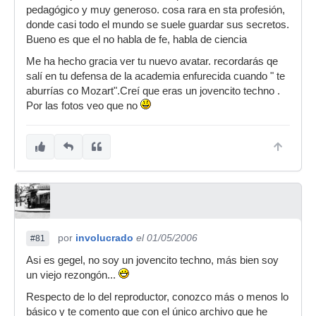
pedagógico y muy generoso. cosa rara en sta profesión,
donde casi todo el mundo se suele guardar sus secretos.
Bueno es que el no habla de fe, habla de ciencia
Me ha hecho gracia ver tu nuevo avatar. recordarás qe
salí en tu defensa de la academia enfurecida cuando " te
aburrías co Mozart".Creí que eras un jovencito techno .
Por las fotos veo que no
por
involucrado
el 01/05/2006
#81
Asi es gegel, no soy un jovencito techno, más bien soy
un viejo rezongón...
Respecto de lo del reproductor, conozco más o menos lo
básico y te comento que con el único archivo que he