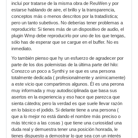
incluí por tratarse de la misma obra de ReuWen y por
estarse hablando de aire, el brillo y la transparencia,
conceptos más o menos descritos por la tratadística;
pero un tanto subetivos. No deberías tener problemas a
reproducirlo: Si tienes más de un dispositivo de audio, el
plugin Wmp debe reproducirlo por uno de los que tengas,
sólo has de esperar que se cargue en el buffer. No es
inmediato.
Yo también pienso que hy un esfuerzo de agradecer por
parte de los dos polemistas de la última parte del hilo:
Conozco un poco a Synthi y se que es una persona
totalmente dedicada ( profesionalmente y anímicamente)
a este vicio que compartimos algunos. Él es una perona
muy informada y muy autodisciplinada que basa sus
asertos en la experiencia y eso hace que parezca que
sienta cátedra; pero la verdad es que suele llevar razón
en lo básico el jodido. Si delante tiene a una persona (
que a lo mejor no está dando el nombre más preciso o
más técnico a las cosas ) que tiene una curiosidad una
duda real y demuestra tener una posición honrada, le
tienes dispuesto a demostrar lo que sea con un interés