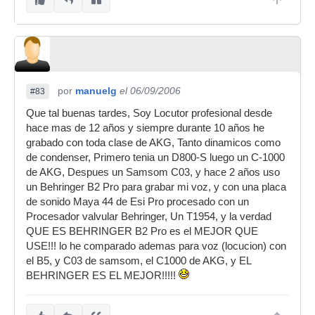
por
manuelg
el 06/09/2006
#83
Que tal buenas tardes, Soy Locutor profesional desde
hace mas de 12 años y siempre durante 10 años he
grabado con toda clase de AKG, Tanto dinamicos como
de condenser, Primero tenia un D800-S luego un C-1000
de AKG, Despues un Samsom C03, y hace 2 años uso
un Behringer B2 Pro para grabar mi voz, y con una placa
de sonido Maya 44 de Esi Pro procesado con un
Procesador valvular Behringer, Un T1954, y la verdad
QUE ES BEHRINGER B2 Pro es el MEJOR QUE
USE!!! lo he comparado ademas para voz (locucion) con
el B5, y C03 de samsom, el C1000 de AKG, y EL
BEHRINGER ES EL MEJOR!!!!!