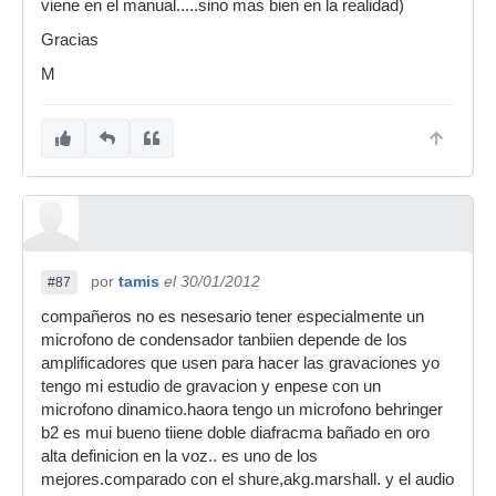
viene en el manual.....sino mas bien en la realidad)
Gracias
M
por
tamis
el 30/01/2012
#87
compañeros no es nesesario tener especialmente un
microfono de condensador tanbiien depende de los
amplificadores que usen para hacer las gravaciones yo
tengo mi estudio de gravacion y enpese con un
microfono dinamico.haora tengo un microfono behringer
b2 es mui bueno tiiene doble diafracma bañado en oro
alta definicion en la voz.. es uno de los
mejores.comparado con el shure,akg.marshall. y el audio