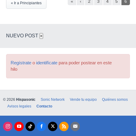
«
‹
2
3
4
5
6
« Ir a Principiantes
NUEVO POST
×
Regístrate
o
identifícate
para poder postear en este
hilo
© 2026
Hispasonic
Sonic Network
Vende tu equipo
Quiénes somos
Avisos legales
Contacto