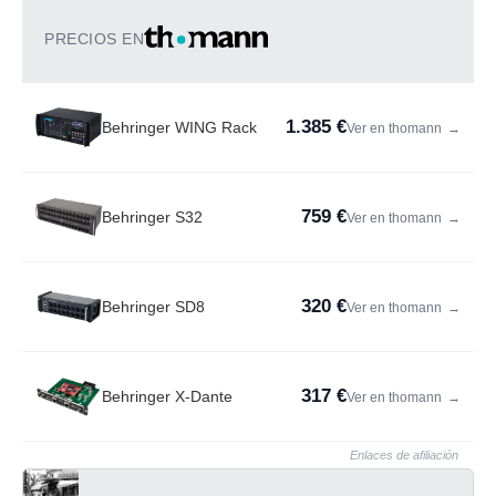
PRECIOS EN
1.385 €
Behringer WING Rack
Ver en thomann
→
759 €
Behringer S32
Ver en thomann
→
320 €
Behringer SD8
Ver en thomann
→
317 €
Behringer X-Dante
Ver en thomann
→
Enlaces de afiliación