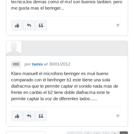
tecnica.los demas como el mxl son buenos tanbien. pero
me gusta mas el beringer...
por
tamis
el 30/01/2012
#88
Klaro manuell el microfono beringer es muii bueno
comparado con el berihnger b1 este tiiene una sola
diafracma que te permite captar el sonido nada mas de
frente en canbio el b2 tiene doble diafracma este te
permite captar la voz de diferentes lados......