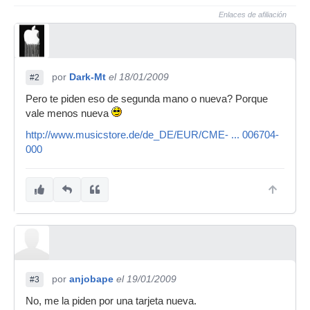
Enlaces de afiliación
por
Dark-Mt
el 18/01/2009
#2
Pero te piden eso de segunda mano o nueva? Porque
vale menos nueva
http://www.musicstore.de/de_DE/EUR/CME- ... 006704-
000
por
anjobape
el 19/01/2009
#3
No, me la piden por una tarjeta nueva.