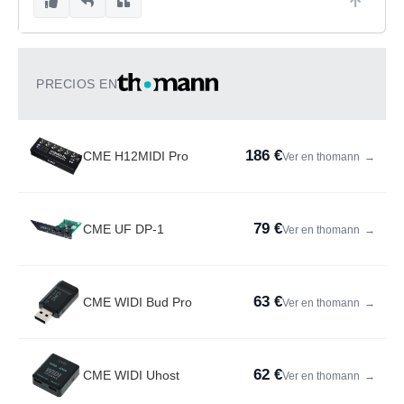
PRECIOS EN
186 €
CME H12MIDI Pro
Ver en thomann
→
79 €
CME UF DP-1
Ver en thomann
→
63 €
CME WIDI Bud Pro
Ver en thomann
→
62 €
CME WIDI Uhost
Ver en thomann
→